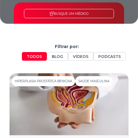
BUSQUE UM MÉDICO
Filtrar por:
TODOS
BLOG
VÍDEOS
PODCASTS
HIPERPLASIA PROSTÁTICA BENIGNA
SAÚDE MASCULINA