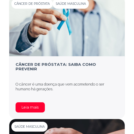
CÂNCER DE PRÓSTATA
SAÚDE MASCULINA
CÂNCER DE PRÓSTATA: SAIBA COMO
PREVENIR
O câncer é uma doença que vem acometendo o ser
humano há gerações.
Leia mais
SAÚDE MASCULINA