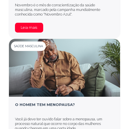
Novembro é o mês de conscientização da saúde
masculina, marcado pela campanha mundialmente
conhecida como "Novembro Azul".
Leia mais
SAÚDE MASCULINA
O HOMEM TEM MENOPAUSA?
Você já deve ter ouvido falar sobre a menopausa, um
processo natural que ocorre no corpo das mulheres
quando chegam em uma certa idade.