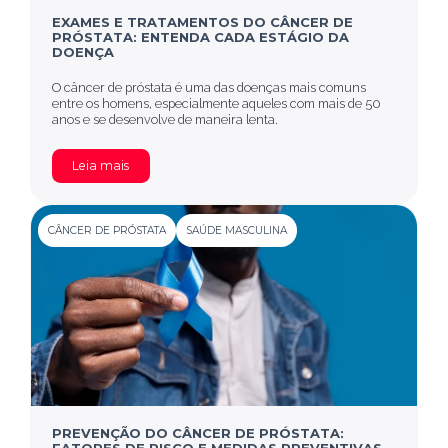
EXAMES E TRATAMENTOS DO CÂNCER DE
PRÓSTATA: ENTENDA CADA ESTÁGIO DA
DOENÇA
O câncer de próstata é uma das doenças mais comuns
entre os homens, especialmente aqueles com mais de 50
anos e se desenvolve de maneira lenta.
Leia mais
CÂNCER DE PRÓSTATA
SAÚDE MASCULINA
PREVENÇÃO DO CÂNCER DE PRÓSTATA: