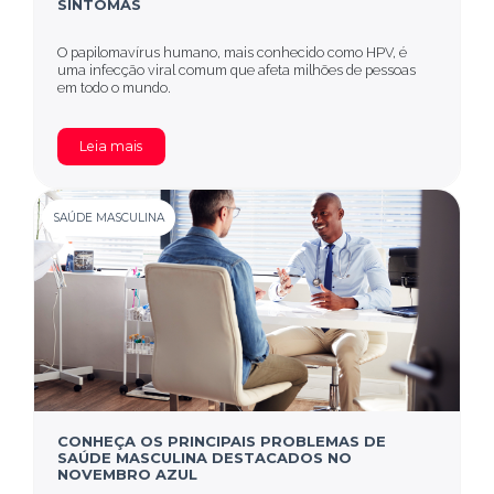
SINTOMAS
O papilomavírus humano, mais conhecido como HPV, é
uma infecção viral comum que afeta milhões de pessoas
em todo o mundo.
Leia mais
SAÚDE MASCULINA
CONHEÇA OS PRINCIPAIS PROBLEMAS DE
SAÚDE MASCULINA DESTACADOS NO
NOVEMBRO AZUL