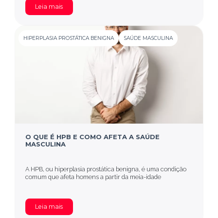
Leia mais
HIPERPLASIA PROSTÁTICA BENIGNA
SAÚDE MASCULINA
O QUE É HPB E COMO AFETA A SAÚDE
MASCULINA
A HPB, ou hiperplasia prostática benigna, é uma condição
comum que afeta homens a partir da meia-idade
Leia mais