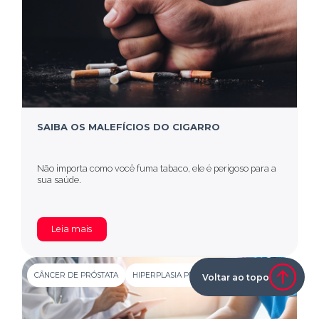
SAIBA OS MALEFÍCIOS DO CIGARRO
Não importa como você fuma tabaco, ele é perigoso para a
sua saúde.
Leia mais
CÂNCER DE PRÓSTATA
HIPERPLASIA PROSTÁTICA BENIGNA
+ 1
Voltar ao topo