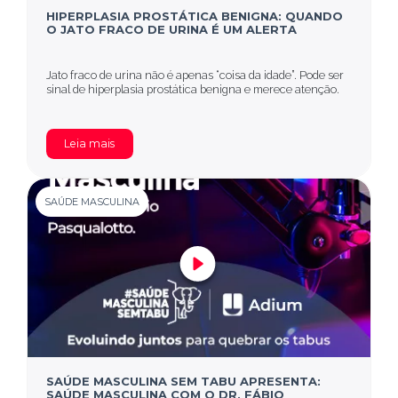
HIPERPLASIA PROSTÁTICA BENIGNA: QUANDO
O JATO FRACO DE URINA É UM ALERTA
Jato fraco de urina não é apenas “coisa da idade”. Pode ser
sinal de hiperplasia prostática benigna e merece atenção.
Leia mais
SAÚDE MASCULINA
SAÚDE MASCULINA SEM TABU APRESENTA:
SAÚDE MASCULINA COM O DR. FÁBIO