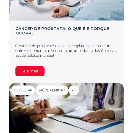
CÂNCER DE PRÓSTATA: O QUE É E PORQUE
OCORRE
O câncer de próstata é uma das neoplasias mais comuns
entre os homens e representa um importante desafio para a
saúde pública mundial
Leia mais
BEM-ESTAR
SAÚDE FEMININA
+ 1