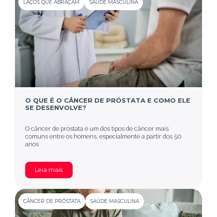
LAÇOS QUE ABRAÇAM
SAÚDE MASCULINA
O QUE É O CÂNCER DE PRÓSTATA E COMO ELE
SE DESENVOLVE?
O câncer de próstata é um dos tipos de câncer mais
comuns entre os homens, especialmente a partir dos 50
anos
Leia mais
CÂNCER DE PRÓSTATA
SAÚDE MASCULINA