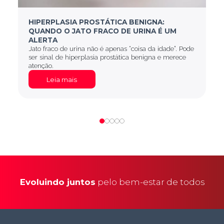
HIPERPLASIA PROSTÁTICA BENIGNA:
QUANDO O JATO FRACO DE URINA É UM
ALERTA
Jato fraco de urina não é apenas “coisa da idade”. Pode
ser sinal de hiperplasia prostática benigna e merece
atenção.
Leia mais
Evoluindo juntos
pelo bem-estar de todos