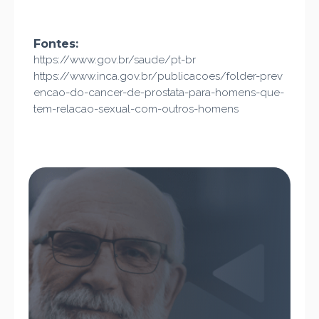
Fontes:
https://www.gov.br/saude/pt-br
https://www.inca.gov.br/publicacoes/folder-prev
encao-do-cancer-de-prostata-para-homens-que-
tem-relacao-sexual-com-outros-homens