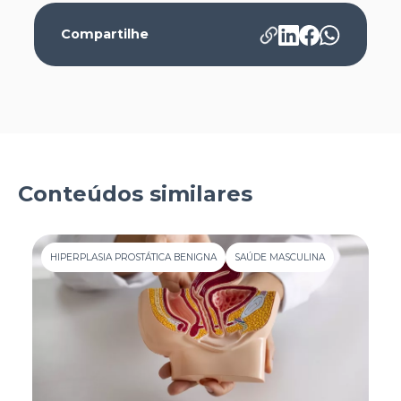
Compartilhe
Conteúdos similares
HIPERPLASIA PROSTÁTICA BENIGNA
SAÚDE MASCULINA
H