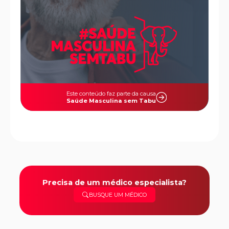
Este conteúdo faz parte da causa
Saúde Masculina sem Tabu
Precisa de um médico especialista?
BUSQUE UM MÉDICO