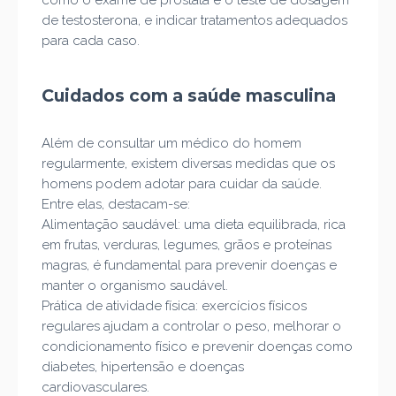
como o exame de próstata e o teste de dosagem
de testosterona, e indicar tratamentos adequados
para cada caso.
Cuidados com a saúde masculina
Além de consultar um médico do homem
regularmente, existem diversas medidas que os
homens podem adotar para cuidar da saúde.
Entre elas, destacam-se:
Alimentação saudável: uma dieta equilibrada, rica
em frutas, verduras, legumes, grãos e proteínas
magras, é fundamental para prevenir doenças e
manter o organismo saudável.
Prática de atividade física: exercícios físicos
regulares ajudam a controlar o peso, melhorar o
condicionamento físico e prevenir doenças como
diabetes, hipertensão e doenças
cardiovasculares.