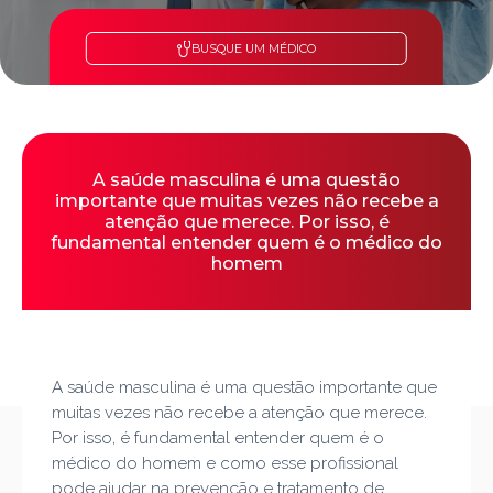
BUSQUE UM MÉDICO
A saúde masculina é uma questão
importante que muitas vezes não recebe a
atenção que merece. Por isso, é
fundamental entender quem é o médico do
homem
A saúde masculina é uma questão importante que
muitas vezes não recebe a atenção que merece.
Por isso, é fundamental entender quem é o
médico do homem e como esse profissional
pode ajudar na prevenção e tratamento de