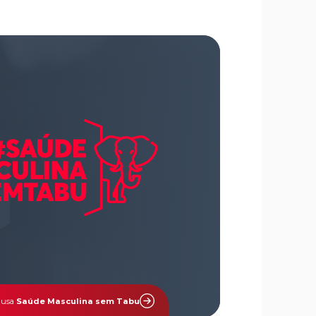
causa
Saúde Masculina sem Tabu