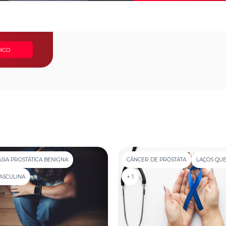
ICO
SIA PROSTÁTICA BENIGNA
CÂNCER DE PRÓSTATA
LAÇOS QU
ASCULINA
+ 1