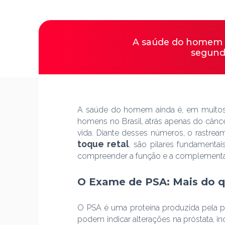
A saúde do homem ai
segund
A saúde do homem ainda é, em muitos 
homens no Brasil, atrás apenas do cân
vida. Diante desses números, o rastrea
toque retal
, são pilares fundamenta
compreender a função e a complementar
O Exame de PSA: Mais do 
O PSA é uma proteína produzida pela 
podem indicar alterações na próstata, i