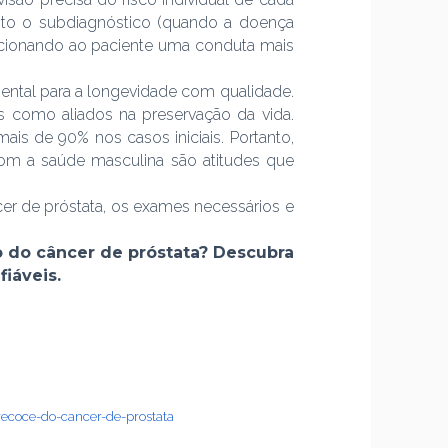
anto o subdiagnóstico (quando a doença
orcionando ao paciente uma conduta mais
ental para a longevidade com qualidade.
 como aliados na preservação da vida.
is de 90% nos casos iniciais. Portanto,
com a saúde masculina são atitudes que
er de próstata, os exames necessários e
o do câncer de próstata? Descubra
iáveis.
recoce-do-cancer-de-prostata