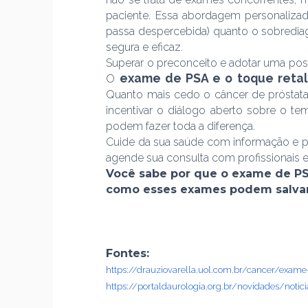
paciente. Essa abordagem personalizad
passa despercebida) quanto o sobrediag
segura e eficaz.
Superar o preconceito e adotar uma pos
exame de PSA e o toque retal
O
Quanto mais cedo o câncer de próstata 
incentivar o diálogo aberto sobre o t
podem fazer toda a diferença.
Cuide da sua saúde com informação e pr
agende sua consulta com profissionais e
Você sabe por que o exame de PSA
como esses exames podem salvar 
Fontes:
https://drauziovarella.uol.com.br/cancer/exam
https://portaldaurologia.org.br/novidades/noti