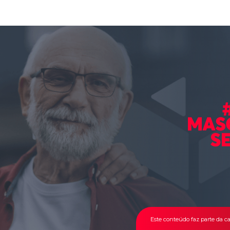
Este conteúdo faz parte da 