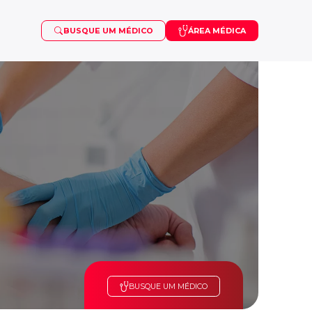
BUSQUE UM MÉDICO
ÁREA MÉDICA
OSTEOPOROSE
VISCOSSUPLEMENTAÇÃO
PUBERDADE PRECOCE
SARCOMA
TDAH
BUSQUE UM MÉDICO