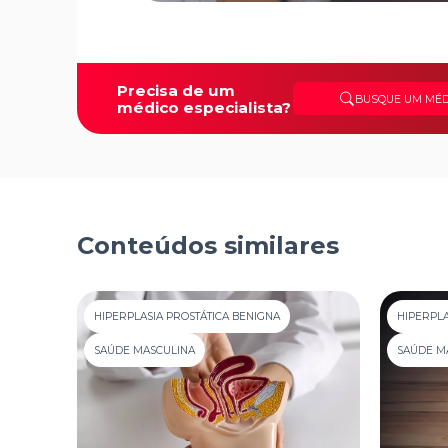
Precisa de um
BUSQUE UM MÉD
médico especialista?
Conteúdos similares
HIPERPLASIA PROSTÁTICA BENIGNA
HIPERPLA
SAÚDE MASCULINA
SAÚDE M