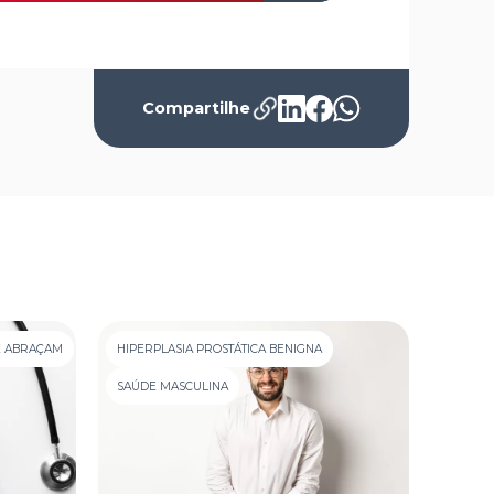
Compartilhe
E ABRAÇAM
HIPERPLASIA PROSTÁTICA BENIGNA
LAÇOS
SAÚDE MASCULINA