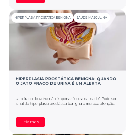
HIPERPLASIA PROSTÁTICA BENIGNA
SAÚDE MASCULINA
HIPERPLASIA PROSTÁTICA BENIGNA: QUANDO
O JATO FRACO DE URINA É UM ALERTA
Jato fraco de urina não é apenas “coisa da idade”. Pode ser
sinal de hiperplasia prostática benigna e merece atenção.
Leia mais