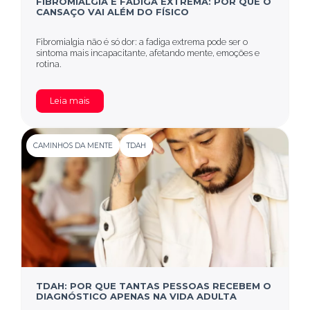
FIBROMIALGIA E FADIGA EXTREMA: POR QUE O
CANSAÇO VAI ALÉM DO FÍSICO
Fibromialgia não é só dor: a fadiga extrema pode ser o
sintoma mais incapacitante, afetando mente, emoções e
rotina.
Leia mais
CAMINHOS DA MENTE
TDAH
TDAH: POR QUE TANTAS PESSOAS RECEBEM O
DIAGNÓSTICO APENAS NA VIDA ADULTA