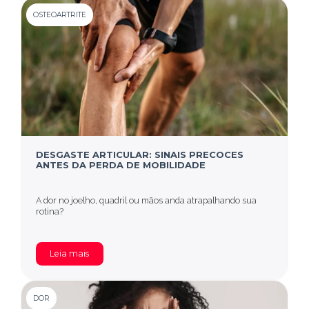
OSTEOARTRITE
DESGASTE ARTICULAR: SINAIS PRECOCES
ANTES DA PERDA DE MOBILIDADE
A dor no joelho, quadril ou mãos anda atrapalhando sua
rotina?
Leia mais
DOR