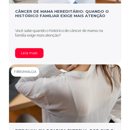
CÂNCER DE MAMA HEREDITÁRIO: QUANDO O
HISTÓRICO FAMILIAR EXIGE MAIS ATENÇÃO
Você sabe quando o histórico de câncer de mama na
família exige mais atenção?
Leia mais
FIBROMIALGIA