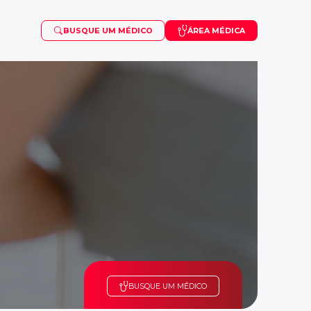
BUSQUE UM MÉDICO
ÁREA MÉDICA
OSTEOPOROSE
VISCOSSUPLEMENTAÇÃO
PUBERDADE PRECOCE
SARCOMA
TDAH
BUSQUE UM MÉDICO