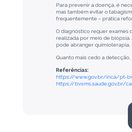
Para prevenir a doença, é nece
mas também evitar o tabagism
frequentemente – prática ref
O diagnóstico requer exames d
realizada por meio de biópsia.
pode abranger quimioterapia, r
Quanto mais cedo a detecção, m
Referências:
https://www.gov.br/inca/pt-
https://bvsms.saude.gov.br/