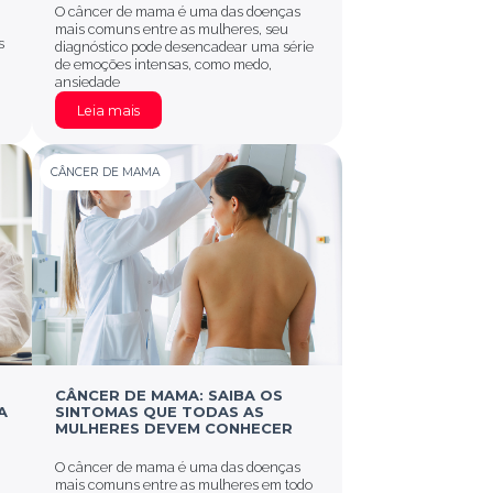
O câncer de mama é uma das doenças
mais comuns entre as mulheres, seu
s
diagnóstico pode desencadear uma série
de emoções intensas, como medo,
ansiedade
Leia mais
CÂNCER DE MAMA
CÂNCER DE MAMA: SAIBA OS
A
SINTOMAS QUE TODAS AS
MULHERES DEVEM CONHECER
O câncer de mama é uma das doenças
mais comuns entre as mulheres em todo