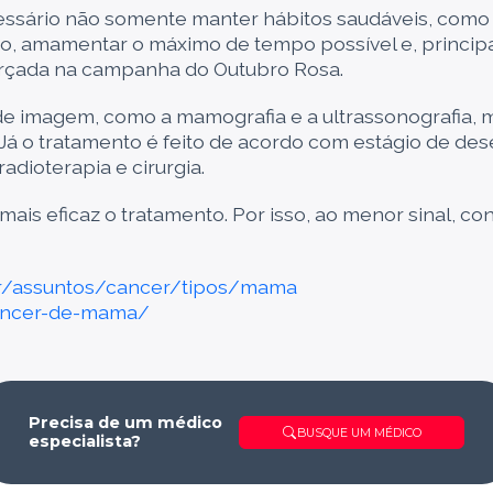
ssário não somente manter hábitos saudáveis, como a 
o, amamentar o máximo de tempo possível e, principa
orçada na campanha do Outubro Rosa.
e imagem, como a mamografia e a ultrassonografia, 
 Já o tratamento é feito de acordo com estágio de de
adioterapia e cirurgia.
ais eficaz o tratamento. Por isso, ao menor sinal, con
br/assuntos/cancer/tipos/mama
cancer-de-mama/
Precisa de um médico
BUSQUE UM MÉDICO
especialista?