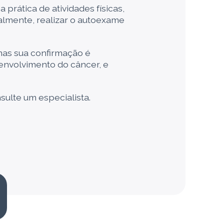
prática de atividades físicas,
lmente, realizar o autoexame
mas sua confirmação é
senvolvimento do câncer, e
sulte um especialista.