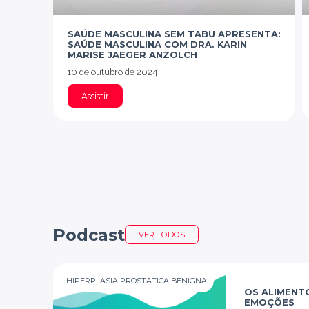
SAÚDE MASCULINA SEM TABU APRESENTA:
SAÚDE MASCULINA COM DRA. KARIN
MARISE JAEGER ANZOLCH
10 de outubro de 2024
Assistir
Podcast
VER TODOS
HIPERPLASIA PROSTÁTICA BENIGNA
OS ALIMENTO
EMOÇÕES