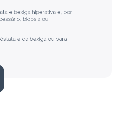
ta e bexiga hiperativa e, por
cessário, biópsia ou
óstata e da bexiga ou para
.