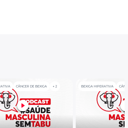
RATIVA
CÂNCER DE BEXIGA
+ 2
BEXIGA HIPERATIVA
CÂNC