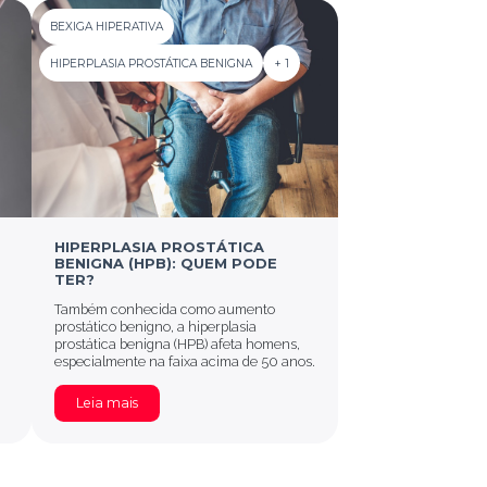
BEXIGA HIPERATIVA
HIPERPLASIA PROSTÁTICA BENIGNA
+ 1
HIPERPLASIA PROSTÁTICA
BENIGNA (HPB): QUEM PODE
TER?
Também conhecida como aumento
prostático benigno, a hiperplasia
prostática benigna (HPB) afeta homens,
especialmente na faixa acima de 50 anos.
Leia mais