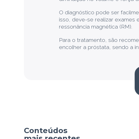
O diagnóstico pode ser facilme
isso, deve-se realizar exames 
ressonância magnética (RM).
Para o tratamento, são recome
encolher a próstata, sendo a i
Conteúdos
mais recentes