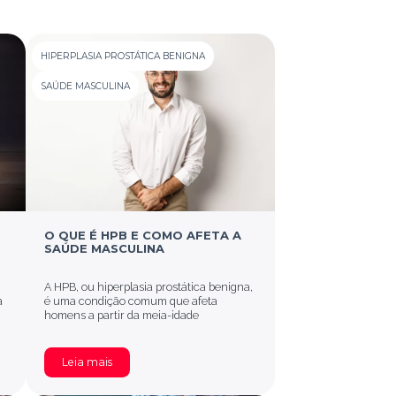
HIPERPLASIA PROSTÁTICA BENIGNA
SAÚDE MASCULINA
O QUE É HPB E COMO AFETA A
SAÚDE MASCULINA
A HPB, ou hiperplasia prostática benigna,
a
é uma condição comum que afeta
homens a partir da meia-idade
Leia mais