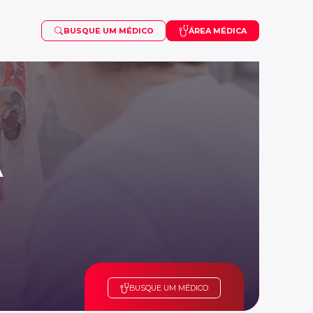
BUSQUE UM MÉDICO
ÁREA MÉDICA
OSTEOPOROSE
VISCOSSUPLEMENTAÇÃO
PUBERDADE PRECOCE
A
SARCOMA
TDAH
BUSQUE UM MÉDICO