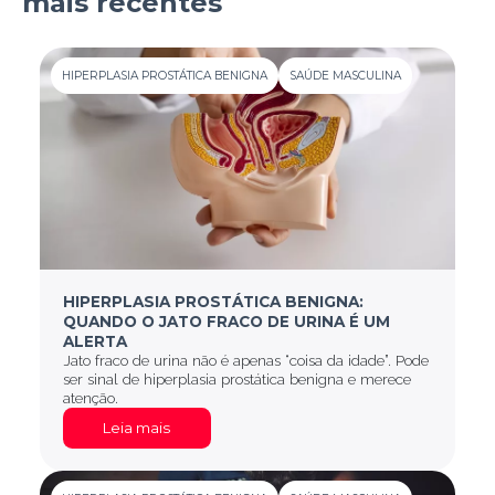
mais recentes
HIPERPLASIA PROSTÁTICA BENIGNA
SAÚDE MASCULINA
HIPERPLASIA PROSTÁTICA BENIGNA:
QUANDO O JATO FRACO DE URINA É UM
ALERTA
Jato fraco de urina não é apenas “coisa da idade”. Pode
ser sinal de hiperplasia prostática benigna e merece
atenção.
Leia mais