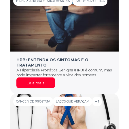
HIPERPLASIA PROSTÁTICA BENIGNA
SAÚDE MASCULINA
HPB: ENTENDA OS SINTOMAS E O
TRATAMENTO
A Hiperplasia Prostática Benigna (HPB) é comum, mas
pode impactar fortemente a vida dos homens.
Leia mais
CÂNCER DE PRÓSTATA
LAÇOS QUE ABRAÇAM
+ 1