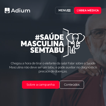
MENU
ÁREA MÉDICA
Chegou a hora de tirar o elefante da sala! Falar sobre a Saúde
Masculina não deve ser um tabu, e pode auxiliar no diagnóstico
precoce de doenças.
Sobre a campanha
Conteúdos