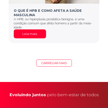
O QUE É HPB E COMO AFETA A SAÚDE
MASCULINA
A HPB, ou hiperplasia prostática benigna, é uma
condição comum que afeta homens a partir da meia-
idade
Leia mais
CARREGAR MAIS
Evoluindo juntos
pelo bem-estar de todos