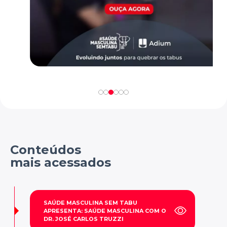
Conteúdos
mais acessados
SAÚDE MASCULINA SEM TABU
APRESENTA: SAÚDE MASCULINA COM O
DR. JOSÉ CARLOS TRUZZI