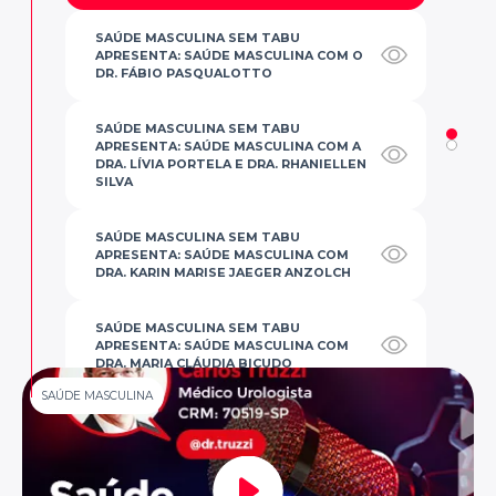
SAÚDE MASCULINA SEM TABU
APRESENTA: SAÚDE MASCULINA COM O
DR. FÁBIO PASQUALOTTO
SAÚDE MASCULINA SEM TABU
APRESENTA: SAÚDE MASCULINA COM A
DRA. LÍVIA PORTELA E DRA. RHANIELLEN
SILVA
SAÚDE MASCULINA SEM TABU
APRESENTA: SAÚDE MASCULINA COM
DRA. KARIN MARISE JAEGER ANZOLCH
SAÚDE MASCULINA SEM TABU
APRESENTA: SAÚDE MASCULINA COM
DRA. MARIA CLÁUDIA BICUDO
SAÚDE MASCULINA SEM TABU
SAÚDE MASCULINA
APRESENTA: SAÚDE MASCULINA COM DR.
CLÁUDIO TOI
PASSO A PASSO PARA MANTER A SAÚDE