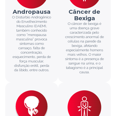
Andropausa
Câncer de
Bexiga
O Distúrbio Androgênico
do Envelhecimento
O câncer de bexiga é
Masculino (DAEM),
uma doença grave
também conhecido
caracterizada pelo
como “menopausa
crescimento anormal de
masculina” provoca
células na parede da
sintomas como
bexiga, afetando
cansaço, falta de
especialmente homens
concentração,
mais velhos. O maior
esquecimento, perda de
sintoma é a presença de
força muscular,
sangue na urina, e o
disfunção erétil, perda
tabagismo é a principal
da libido, entre outros.
causa.