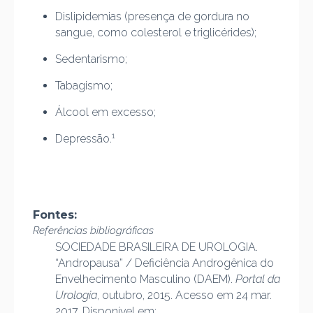
Dislipidemias (presença de gordura no
sangue, como colesterol e triglicérides);
Sedentarismo;
Tabagismo;
Álcool em excesso;
1
Depressão.
Fontes:
Referências bibliográficas
SOCIEDADE BRASILEIRA DE UROLOGIA.
“Andropausa” / Deficiência Androgênica do
Envelhecimento Masculino (DAEM).
Portal da
Urologia
, outubro, 2015. Acesso em 24 mar.
2017. Disponível em: