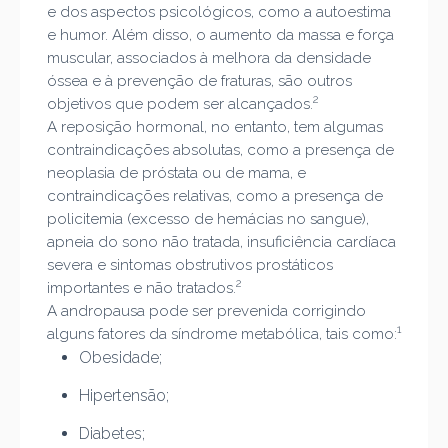
e dos aspectos psicológicos, como a autoestima
e humor. Além disso, o aumento da massa e força
muscular, associados à melhora da densidade
óssea e à prevenção de fraturas, são outros
2
objetivos que podem ser alcançados.
A reposição hormonal, no entanto, tem algumas
contraindicações absolutas, como a presença de
neoplasia de próstata ou de mama, e
contraindicações relativas, como a presença de
policitemia (excesso de hemácias no sangue),
apneia do sono não tratada, insuficiência cardíaca
severa e sintomas obstrutivos prostáticos
2
importantes e não tratados.
A andropausa pode ser prevenida corrigindo
1
alguns fatores da síndrome metabólica, tais como:
Obesidade;
Hipertensão;
Diabetes;