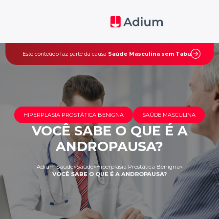
Este conteúdo faz parte da causa
Saúde Masculina sem Tabu
HIPERPLASIA PROSTÁTICA BENIGNA
SAÚDE MASCULINA
VOCÊ SABE O QUE É A
ANDROPAUSA?
Adium Saúde
Saúde
Hiperplasia Prostática Benigna
>
>
>
VOCÊ SABE O QUE É A ANDROPAUSA?