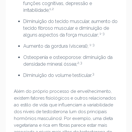
funções cognitivas, depressão e
1,2
irritabilidade;
Diminuição do tecido muscular, aumento do
tecido fibroso muscular e diminuição de
1-3
alguns aspectos da força muscular;
1-3
Aumento da gordura (visceral);
Osteopenia e osteoporose: diminuição da
2,3
densidade mineral óssea;
3
Diminuição do volume testicular.
Além do próprio processo de envelhecimento,
existem fatores fisiológicos e outros relacionados
ao estilo de vida que influenciam a variabilidade
dos níveis de testosterona (um dos principais
hormônios masculinos). Por exemplo, uma dieta
vegetariana e rica em fibras parece estar mais