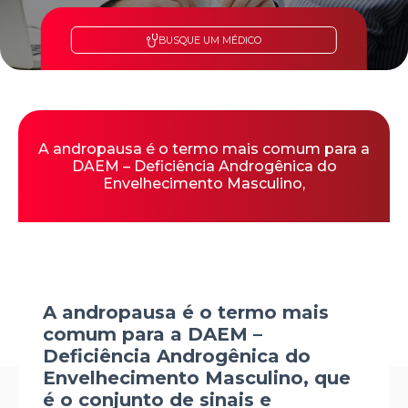
BUSQUE UM MÉDICO
A andropausa é o termo mais comum para a
DAEM – Deficiência Androgênica do
Envelhecimento Masculino,
A andropausa é o termo mais
comum para a DAEM –
Deficiência Androgênica do
Envelhecimento Masculino, que
é o conjunto de sinais e