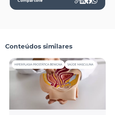
Compartilhe
Conteúdos similares
HIPERPLASIA PROSTÁTICA BENIGNA
SAÚDE MASCULINA
H