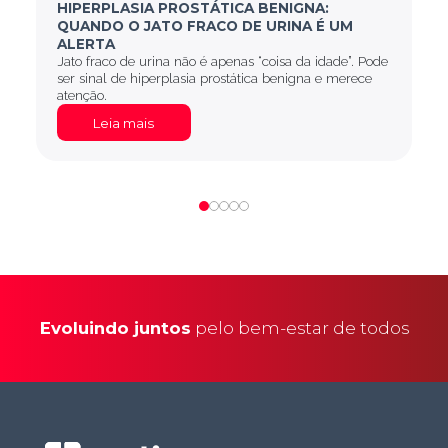
HIPERPLASIA PROSTÁTICA BENIGNA:
QUANDO O JATO FRACO DE URINA É UM
ALERTA
Jato fraco de urina não é apenas “coisa da idade”. Pode
ser sinal de hiperplasia prostática benigna e merece
atenção.
Leia mais
Evoluindo juntos
pelo bem-estar de todos