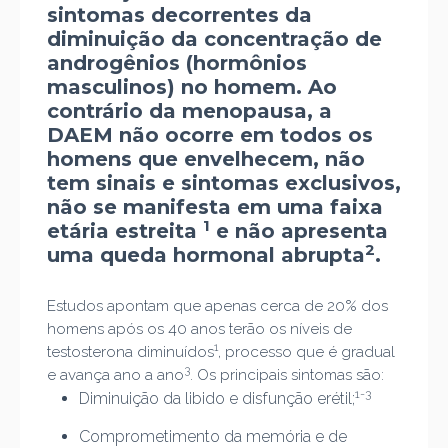
sintomas decorrentes da
diminuição da concentração de
androgênios (hormônios
masculinos) no homem. Ao
contrário da menopausa, a
DAEM não ocorre em todos os
homens que envelhecem, não
tem sinais e sintomas exclusivos,
não se manifesta em uma faixa
1
etária estreita
e não apresenta
2
uma queda hormonal abrupta
.
Estudos apontam que apenas cerca de 20% dos
homens após os 40 anos terão os níveis de
1
testosterona diminuídos
, processo que é gradual
3
e avança ano a ano
. Os principais sintomas são:
1-3
Diminuição da libido e disfunção erétil;
Comprometimento da memória e de