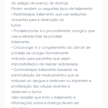
do estágio de avanço da doença.
Porém, existem os seguintes tipos de tratamento:
•
Radioterapia: tratamento que usa radiações
ionizantes para a destruição do
tumor.
•
Prostatectomia: é o procedimento cirúrgico que
visa a retirada total da próstata
totalm
ente.
•
Criocirurgia: é o congelamento do câncer de
próstata via cirurgia. Normalmente
indicado para pacientes que sejam
impossibilitados de realizar radioterapia.
•
Quimioterapia: tratamento baseado na
administração de medicamentos que se
misturam ao sangue e des
troem ou impedem a
proliferação das células doentes e
destroem o tumor.
Vale ressaltar que todo o tratamento e
informações sobre a doença devem ser