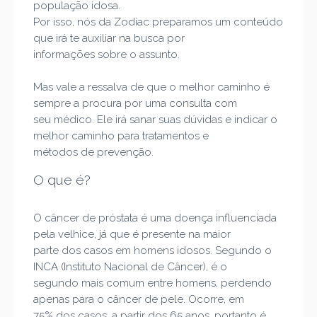
população idosa.
Por isso, nós da Zodiac preparamos um cont
eúdo
que irá te auxiliar na busca por
informações sobre o assunto.
Mas vale a ressalva de que o melhor caminho é
sempre a procura por uma consulta com
seu médico. Ele irá sanar suas dúvidas e indicar o
melhor caminho para tratamentos e
métodos de prevenç
ão.
O que é?
O câncer de próstata é uma doença influenciada
pela velhice, já que é presente na maior
parte dos casos em homens idosos. Segundo o
INCA (Instituto Nacional de Câncer), é o
segundo mais comum entre homens, perdendo
apenas para o câncer de p
ele. Ocorre, em
75% dos casos, a partir dos 65 anos, portanto é