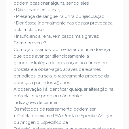
podem ocasionar alguns, sendo eles:
•
Dificuldade em urinar;
•
Presença de sangu
e na urina ou ejaculação;
•
Dor óssea (normalmente nas costas) provocada
pela metástase;
•
Insuficiência renal (em casos mais graves).
Como prevenir?
Como já dissemos, por se tratar de uma doença
que pode avançar silenciosamente, a
gr
ande estratégia de prevenção ao câncer de
próstata é a observação através de exames
periódicos, ou seja, o rastreamento precoce da
doença a partir dos 45 anos.
A observação irá identificar qualquer alteração na
próstata, que pode ou não conter
indicações
de câncer.
Os métodos de rastreamento podem ser:
1. Coleta de exame PSA (Prostate Specific Antigen
ou Antigénio Específico da