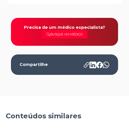
Precisa de um médico especialista?
BUSQUE UM MÉDICO
Compartilhe
Conteúdos similares