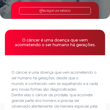
BUSQUE UM MÉDICO
O câncer é uma doença que vem
acometendo o ser humano há gerações.
O câncer é uma doença que vem acometendo o
ser humano há gerações, desde que o
mundo é conhecido v
em se espalhando e a cada
ano novas formas são diagnosticadas.
Dentre elas o câncer de próstata, que acomete
grande parte dos homens e precisa ser
observado atentamente, de maneira especial pela