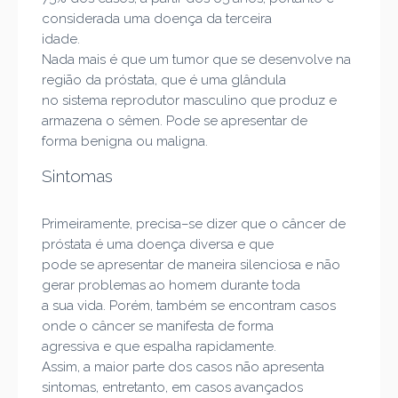
considerada uma doença da terceira
idade.
Nada mais é que um tumor que se desenvolve na
região da próstata, que é uma glândula
no sistema reprodutor masculino que produz e
armazena o sêmen. P
ode se apresentar de
forma benigna ou maligna.
Sintomas
Primeiramente, precisa
–
se dizer que o câncer de
próstata é uma doença diversa e que
pode se apresentar de maneira silenciosa e não
gerar problemas ao homem durante toda
a sua vida. Porém, também se
encontram casos
onde o câncer se manifesta de forma
agressiva e que espalha rapidamente.
Assim, a maior parte dos casos não apresenta
sintomas, entretanto, em casos avançados