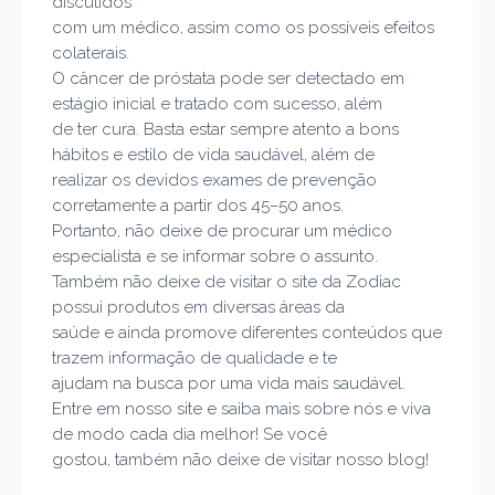
discutidos
com um médico, assim como os possíveis efeitos
colaterais.
O câncer de próstata pode ser det
ectado em
estágio inicial e tratado com sucesso, além
de ter cura. Basta estar sempre atento a bons
hábitos e estilo de vida saudável, além de
realizar os devidos exames de prevenção
corretamente a partir dos 45
–
50 anos.
Portanto, não deixe de procurar u
m médico
especialista e se informar sobre o assunto.
Também não deixe de visitar o site da
Zodiac
possui produtos em diversas áreas da
saúde e ainda promove diferentes conteúdos que
trazem informação de qualidade e te
ajudam na
busca por uma vida mais saudável.
Entre em nosso site e saiba mais sobre nós e viva
de modo cada dia melhor! Se você
gostou, também não deixe de visitar nos
so blog!