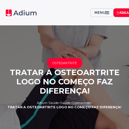
MENU
ÁREA
OSTEOARTRITE
TRATAR A OSTEOARTRITE
LOGO NO COMEÇO FAZ
DIFERENÇA!
Adium Saúde
Saúde
Osteoartrite
>
>
>
TRATAR A OSTEOARTRITE LOGO NO COMEÇO FAZ DIFERENÇA!