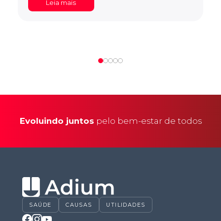
Leia mais
Evoluindo juntos
pelo bem-estar de todos
SAÚDE
CAUSAS
UTILIDADES