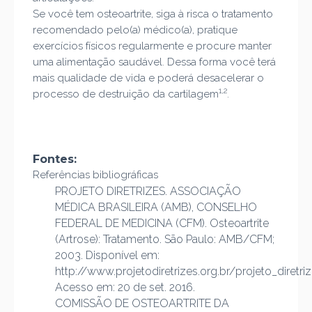
Se você tem osteoartrite, siga à risca o tratamento
recomendado pelo(a) médico(a), pratique
exercícios físicos regularmente e procure manter
uma alimentação saudável. Dessa forma você terá
mais qualidade de vida e poderá desacelerar o
1,2
processo de destruição da cartilagem
.
Fontes:
Referências bibliográficas
PROJETO DIRETRIZES. ASSOCIAÇÃO
MÉDICA BRASILEIRA (AMB), CONSELHO
FEDERAL DE MEDICINA (CFM). Osteoartrite
(Artrose): Tratamento. São Paulo: AMB/CFM;
2003. Disponível em:
http://www.projetodiretrizes.org.br/projeto_diretri
Acesso em: 20 de set. 2016.
COMISSÃO DE OSTEOARTRITE DA