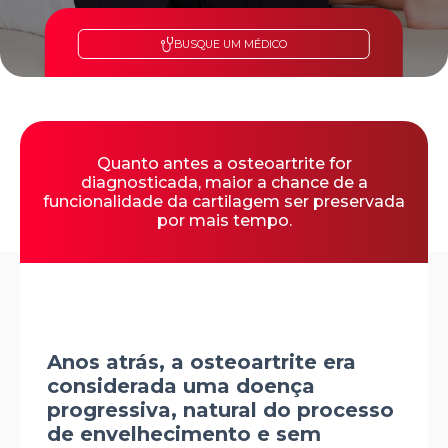
BUSQUE UM MÉDICO
Quanto antes a osteoartrite for
diagnosticada, maior a chance de a
funcionalidade da cartilagem ser preservada
por mais tempo.
Anos atrás, a osteoartrite era
considerada uma doença
progressiva, natural do processo
de envelhecimento e sem