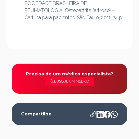
SOCIEDADE BRASILEIRA DE
REUMATOLOGIA. Osteoartrite (artrose) –
Cartilha para pacientes. São Paulo, 2011, 24 p.
Precisa de um médico especialista?
BUSQUE UM MÉDICO
Compartilhe