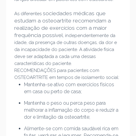
sociedades médicas que
As diferentes
estudam a osteoartrite recomendam a
realização de exercícios com a maior
frequência possível
, independentemente da
idade, da presença de outras doenças, da dor e
da incapacidade do paciente. A atividade física
deve ser adaptada a cada uma dessas
características do paciente.
RECOMENDAÇÕES para pacientes com
OSTEOARTRITE em tempos de isolamento social:
Mantenha-se ativo com exercícios físicos
em casa ou perto de casa;
Mantenha o peso ou perca peso para
melhorar a inflamação do corpo e reduzir a
dor e limitação da osteoartrite;
Alimente-se com comida saudável rica em
frutas, verduras e legumes. Recomenda-se