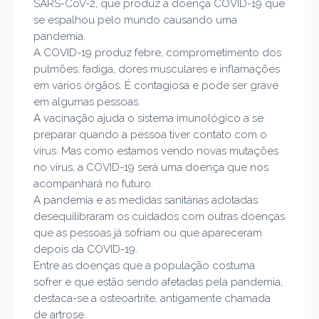
SARS-CoV-2, que produz a doença COVID-19 que
se espalhou pelo mundo causando uma
pandemia.
A COVID-19 produz febre, comprometimento dos
pulmões, fadiga, dores musculares e inflamações
em vários órgãos. É contagiosa e pode ser grave
em algumas pessoas.
A vacinação ajuda o sistema imunológico a se
preparar quando a pessoa tiver contato com o
vírus. Mas como estamos vendo novas mutações
no vírus, a COVID-19 será uma doença que nos
acompanhará no futuro.
A pandemia e as medidas sanitárias adotadas
desequilibraram os cuidados com outras doenças
que as pessoas já sofriam ou que apareceram
depois da COVID-19.
Entre as doenças que a população costuma
sofrer e que estão sendo afetadas pela pandemia,
destaca-se a osteoartrite, antigamente chamada
de artrose.