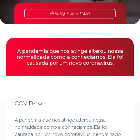
BUSQUE UM MÉDICO
A pandemia que nos atinge alterou nossa
normalidade como a conhecíamos. Ela foi
causada por um novo coronavírus.
COVID-19
A pandemia que nos atinge alterou nossa
normalidade como a conhecíamos. Ela foi
causada por um novo coronavírus, denominado