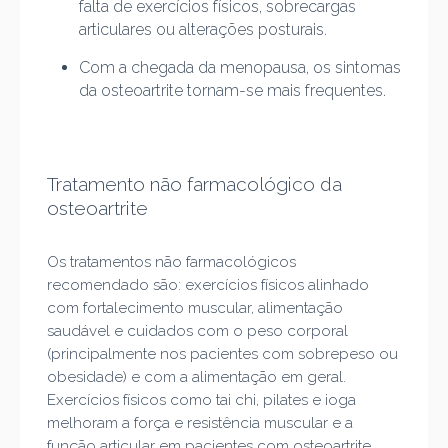
falta de exercícios físicos, sobrecargas
articulares ou alterações posturais.
Com a chegada da menopausa, os sintomas
da osteoartrite tornam-se mais frequentes.
Tratamento não farmacológico da
osteoartrite
Os tratamentos não farmacológicos
recomendado são: exercícios físicos alinhado
com fortalecimento muscular, alimentação
saudável e cuidados com o peso corporal
(principalmente nos pacientes com sobrepeso ou
obesidade) e com a alimentação em geral.
Exercícios físicos como tai chi, pilates e ioga
melhoram a força e resistência muscular e a
função articular em pacientes com osteoartrite.