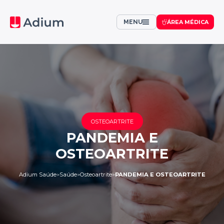
MENU
ÁREA MÉDICA
OSTEOARTRITE
PANDEMIA E
OSTEOARTRITE
Adium Saúde
Saúde
Osteoartrite
PANDEMIA E OSTEOARTRITE
>
>
>