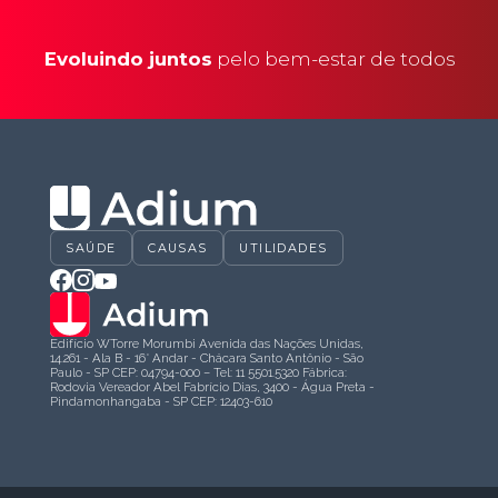
Evoluindo juntos
pelo bem-estar de todos
SAÚDE
CAUSAS
UTILIDADES
Edifício WTorre Morumbi Avenida das Nações Unidas,
14.261 - Ala B - 16° Andar - Chácara Santo Antônio - São
Paulo - SP CEP: 04794-000 – Tel: 11 5501.5320 Fábrica:
Rodovia Vereador Abel Fabrício Dias, 3400 - Água Preta -
Pindamonhangaba - SP CEP: 12403-610