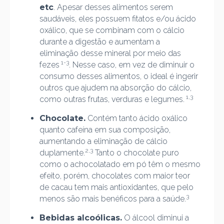
etc
. Apesar desses alimentos serem
saudáveis, eles possuem fitatos e/ou ácido
oxálico, que se combinam com o cálcio
durante a digestão e aumentam a
eliminação desse mineral por meio das
1-3
fezes
. Nesse caso, em vez de diminuir o
consumo desses alimentos, o ideal é ingerir
outros que ajudem na absorção do cálcio,
1,3
como outras frutas, verduras e legumes.
Chocolate.
Contém tanto ácido oxálico
quanto cafeína em sua composição,
aumentando a eliminação de cálcio
2,3
duplamente.
Tanto o chocolate puro
como o achocolatado em pó têm o mesmo
efeito, porém, chocolates com maior teor
de cacau tem mais antioxidantes, que pelo
3
menos são mais benéficos para a saúde.
Bebidas alcoólicas.
O álcool diminui a