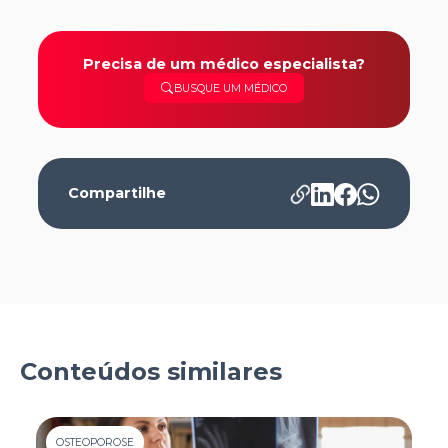
Precisa de um médico especialista?
BUSQUE UM MÉDICO
Compartilhe
Conteúdos similares
OSTEOPOROSE