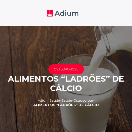
OSTEOPOROSE
ALIMENTOS “LADRÕES” DE
CÁLCIO
Adium Saúde
Saúde
Osteoporose
>
>
>
ALIMENTOS “LADRÕES” DE CÁLCIO