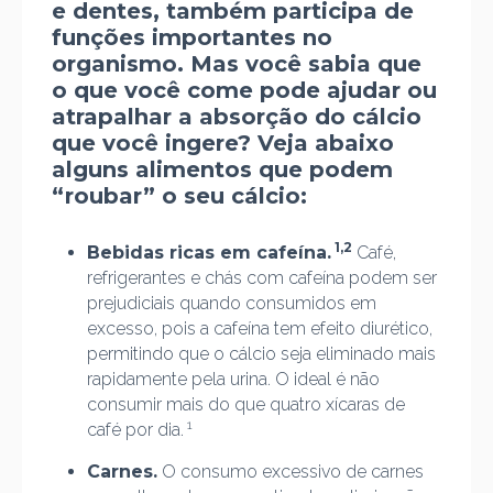
e dentes, também participa de
funções importantes no
organismo. Mas você sabia que
o que você come pode ajudar ou
atrapalhar a absorção do cálcio
que você ingere? Veja abaixo
alguns alimentos que podem
“roubar” o seu cálcio:
1,2
Bebidas ricas em cafeína.
Café,
refrigerantes e chás com cafeína podem ser
prejudiciais quando consumidos em
excesso, pois a cafeína tem efeito diurético,
permitindo que o cálcio seja eliminado mais
rapidamente pela urina. O ideal é não
consumir mais do que quatro xícaras de
1
café por dia.
Carnes.
O consumo excessivo de carnes