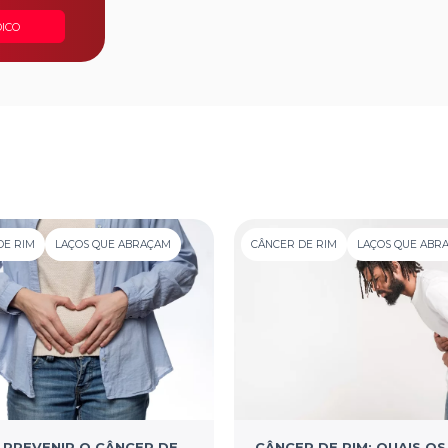
ICO
DE RIM
LAÇOS QUE ABRAÇAM
CÂNCER DE RIM
LAÇOS QUE ABR
PREVENIR O CÂNCER DE
CÂNCER DE RIM: QUAIS OS