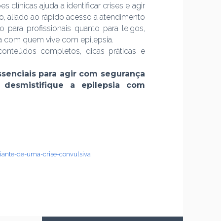
ínicas ajuda a identificar crises e agir
, aliado ao rápido acesso a atendimento
para profissionais quanto para leigos,
osa com quem vive com epilepsia.
onteúdos completos, dicas práticas e
ssenciais para agir com segurança
 desmistifique a epilepsia com
iante-de-uma-crise-convulsiva