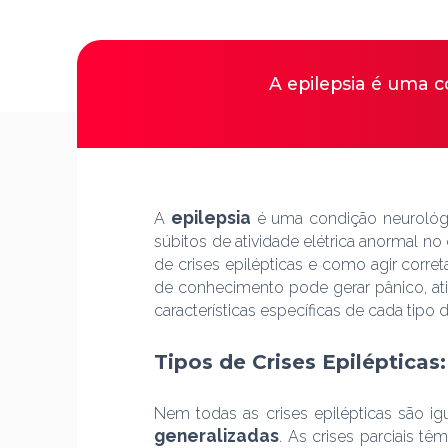
A epilepsia é uma 
epilepsia
A
é uma condição neurológic
súbitos de atividade elétrica anormal n
de crises epilépticas e como agir corre
de conhecimento pode gerar pânico, atit
características específicas de cada tip
Tipos de Crises Epiléptica
Nem todas as crises epilépticas são i
generalizadas
. As crises parciais t