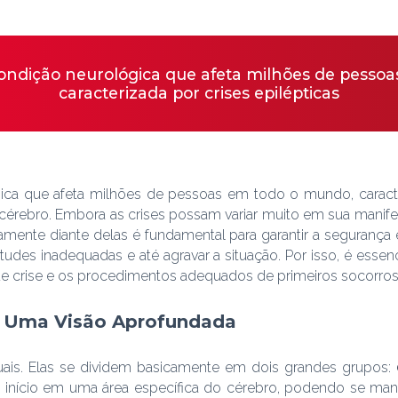
condição neurológica que afeta milhões de pesso
caracterizada por crises epilépticas
a que afeta milhões de pessoas em todo o mundo, caracteri
o cérebro. Embora as crises possam variar muito em sua manif
tamente diante delas é fundamental para garantir a segurança 
udes inadequadas e até agravar a situação. Por isso, é esse
o de crise e os procedimentos adequados de primeiros socorros
s: Uma Visão Aprofundada
guais. Elas se dividem basicamente em dois grandes grupos:
êm início em uma área específica do cérebro, podendo se man