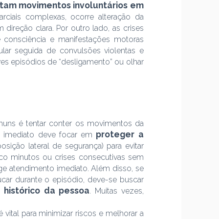
tam movimentos involuntários em
parciais complexas, ocorre alteração da
reção clara. Por outro lado, as crises
e consciência e manifestações motoras
lar seguida de convulsões violentas e
es episódios de “desligamento” ou olhar
muns é tentar conter os movimentos da
proteger a
o imediato deve focar em
osição lateral de segurança) para evitar
inco minutos ou crises consecutivas sem
ge atendimento imediato. Além disso, se
ucar durante o episódio, deve-se buscar
 histórico da pessoa
. Muitas vezes,
 vital para minimizar riscos e melhorar a