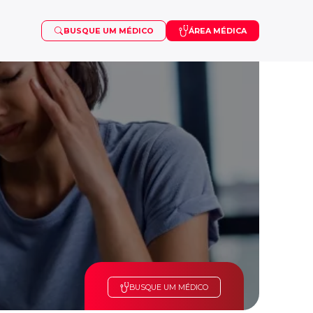
BUSQUE UM MÉDICO
ÁREA MÉDICA
OSTEOPOROSE
VISCOSSUPLEMENTAÇÃO
PUBERDADE PRECOCE
SARCOMA
TDAH
BUSQUE UM MÉDICO