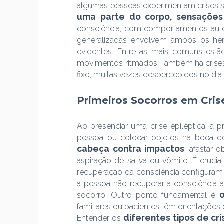
algumas pessoas experimentam crises 
uma parte do corpo, sensações 
consciência, com comportamentos autom
generalizadas envolvem ambos os hemi
evidentes. Entre as mais comuns est
movimentos ritmados. Também há crises 
fixo, muitas vezes despercebidos no dia 
Primeiros Socorros em Cris
Ao presenciar uma crise epiléptica, a p
pessoa ou colocar objetos na boca d
cabeça contra impactos
, afastar 
aspiração de saliva ou vômito. É cruci
recuperação da consciência configuram 
a pessoa não recuperar a consciência a
socorro. Outro ponto fundamental é
familiares ou pacientes têm orientações 
diferentes tipos de cr
Entender os