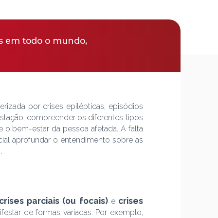
as em todo o mundo,
zada por crises epilépticas, episódios
estação, compreender os diferentes tipos
e o bem-estar da pessoa afetada. A falta
ncial aprofundar o entendimento sobre as
.
crises parciais (ou focais)
crises
e
ifestar de formas variadas. Por exemplo,