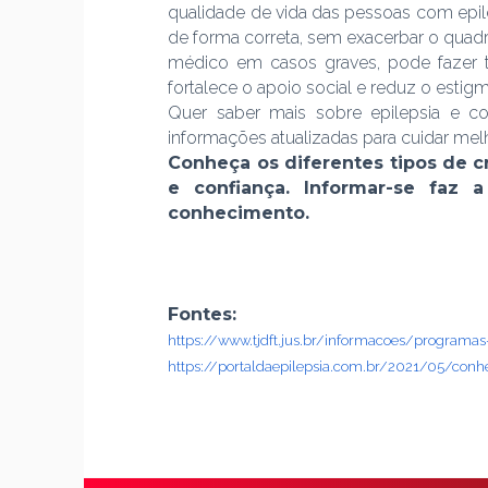
qualidade de vida das pessoas com epile
de forma correta, sem exacerbar o quad
médico em casos graves, pode fazer to
fortalece o apoio social e reduz o esti
Quer saber mais sobre epilepsia e c
informações atualizadas para cuidar me
Conheça os diferentes tipos de c
e confiança. Informar-se faz 
conhecimento.
Fontes:
https://www.tjdft.jus.br/informacoes/programa
https://portaldaepilepsia.com.br/2021/05/conhe