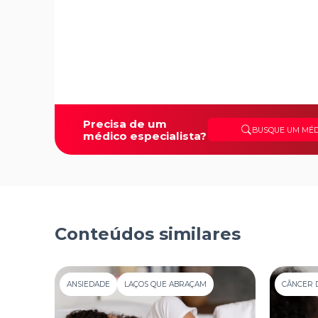
Precisa de um
BUSQUE UM MÉD
médico especialista?
Conteúdos similares
ANSIEDADE
LAÇOS QUE ABRAÇAM
CÂNCER 