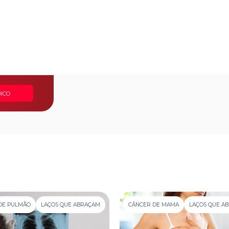
ICO
DE PULMÃO
LAÇOS QUE ABRAÇAM
CÂNCER DE MAMA
LAÇOS QUE A