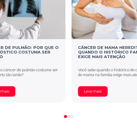
R DE PULMÃO: POR QUE O
CÂNCER DE MAMA HEREDI
ÓSTICO COSTUMA SER
QUANDO O HISTÓRICO FA
O
EXIGE MAIS ATENÇÃO
 o câncer de pulmão costuma ser
Você sabe quando o histórico de 
to tão tarde?
de mama na família exige mais a
 mais
Leia mais