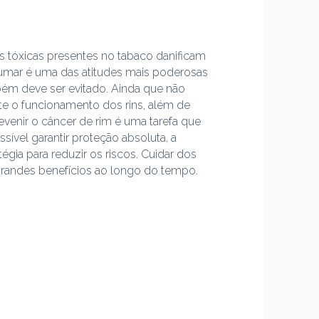
as tóxicas presentes no tabaco danificam
 fumar é uma das atitudes mais poderosas
ém deve ser evitado. Ainda que não
te o funcionamento dos rins, além de
venir o câncer de rim é uma tarefa que
ível garantir proteção absoluta, a
gia para reduzir os riscos. Cuidar dos
grandes benefícios ao longo do tempo.