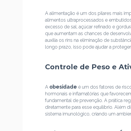
A alimentação é um dos pilares mais impo
alimentos ultraprocessados e embutidos,
excesso de sal, açúcar refinado e gordur
que aumentam as chances de desenvolve
auxilia os rins na eliminação de substânc
longo prazo, isso pode ajudar a protege
Controle de Peso e Ati
obesidade
A
é um dos fatores de risc
hormonais e inflamatórias que favorece
fundamental de prevenção. A prática regu
diretamente para esse equilíbrio. Além di
sistema imunológico, criando um ambie