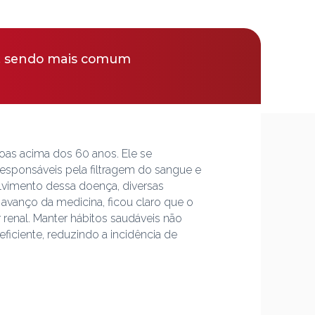
os, sendo mais comum
as acima dos 60 anos. Ele se
responsáveis pela filtragem do sangue e
lvimento dessa doença, diversas
avanço da medicina, ficou claro que o
 renal. Manter hábitos saudáveis não
iciente, reduzindo a incidência de