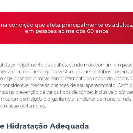
ma condição que afeta principalmente os adult
em pessoas acima dos 60 anos
feta principalmente os adultos, sendo mais comum em pesso
 especialmente aquelas que revestem pequenos tubos nos rins, 
ão seja possível eliminar completamente os riscos de desenvo
r consideravelmente as chances de seu aparecimento. Com o 
al na prevenção de vários tipos de câncer, inclusive o câncer
 mas também ajuda o organismo a funcionar de maneira mais ef
 formação de tumores.
 e Hidratação Adequada