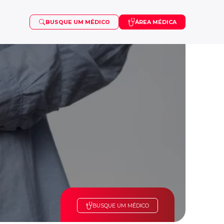
BUSQUE UM MÉDICO
ÁREA MÉDICA
OSTEOPOROSE
VISCOSSUPLEMENTAÇÃO
PUBERDADE PRECOCE
SARCOMA
TDAH
BUSQUE UM MÉDICO