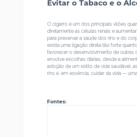
Evitar o Tabaco e o Ál
O cigarro é um dos principais vilões qua
diretamente as células renais e aumenta
para preservar a saúde dos rins e do c
exista uma ligação direta tão forte qu
favorecer o desenvolvimento de outras d
envolve escolhas diárias, desde a alimen
adoção de um estilo de vida saudável, a
rins é, em essência, cuidar da vida — 
Fontes: