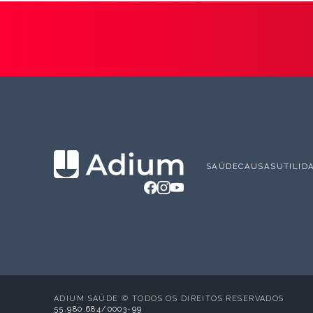
SAÚDE
CAUSAS
UTILID
ADIUM SAÚDE © TODOS OS DIREITOS RESERVADOS
55.980.684/0003-99