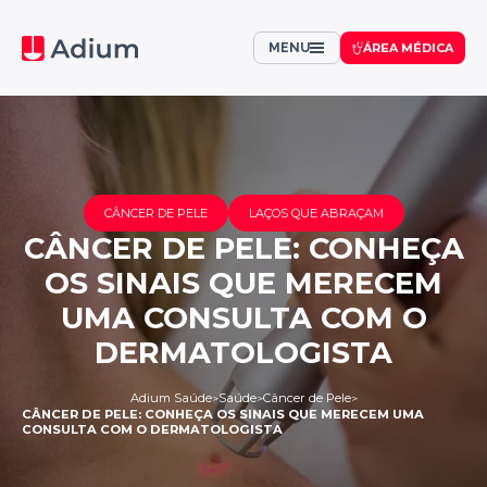
MENU
ÁREA MÉDICA
CÂNCER DE PELE
LAÇOS QUE ABRAÇAM
CÂNCER DE PELE: CONHEÇA
OS SINAIS QUE MERECEM
UMA CONSULTA COM O
DERMATOLOGISTA
Adium Saúde
Saúde
Câncer de Pele
>
>
>
CÂNCER DE PELE: CONHEÇA OS SINAIS QUE MERECEM UMA
CONSULTA COM O DERMATOLOGISTA