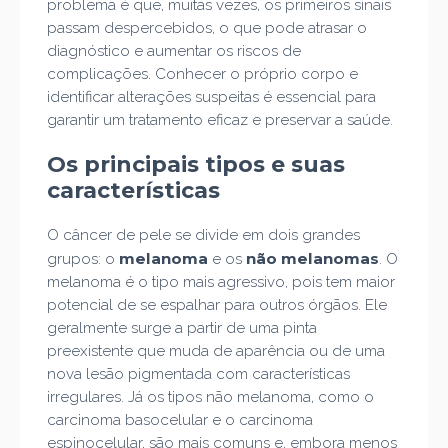
problema é que, muitas vezes, os primeiros sinais
passam despercebidos, o que pode atrasar o
diagnóstico e aumentar os riscos de
complicações. Conhecer o próprio corpo e
identificar alterações suspeitas é essencial para
garantir um tratamento eficaz e preservar a saúde.
Os principais tipos e suas
características
O câncer de pele se divide em dois grandes
melanoma
não melanomas
grupos: o
e os
. O
melanoma é o tipo mais agressivo, pois tem maior
potencial de se espalhar para outros órgãos. Ele
geralmente surge a partir de uma pinta
preexistente que muda de aparência ou de uma
nova lesão pigmentada com características
irregulares. Já os tipos não melanoma, como o
carcinoma basocelular e o carcinoma
espinocelular, são mais comuns e, embora menos