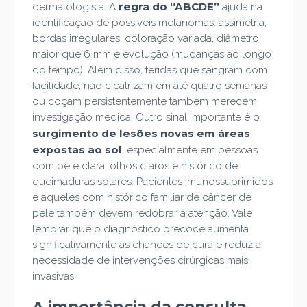
regra do “ABCDE”
dermatologista. A
ajuda na
identificação de possíveis melanomas: assimetria,
bordas irregulares, coloração variada, diâmetro
maior que 6 mm e evolução (mudanças ao longo
do tempo). Além disso, feridas que sangram com
facilidade, não cicatrizam em até quatro semanas
ou coçam persistentemente também merecem
investigação médica. Outro sinal importante é o
surgimento de lesões novas em áreas
expostas ao sol
, especialmente em pessoas
com pele clara, olhos claros e histórico de
queimaduras solares. Pacientes imunossuprimidos
e aqueles com histórico familiar de câncer de
pele também devem redobrar a atenção. Vale
lembrar que o diagnóstico precoce aumenta
significativamente as chances de cura e reduz a
necessidade de intervenções cirúrgicas mais
invasivas.
A importância da consulta