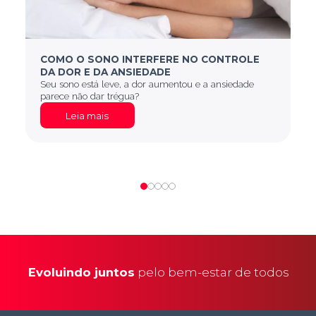
COMO O SONO INTERFERE NO CONTROLE
DA DOR E DA ANSIEDADE
Seu sono está leve, a dor aumentou e a ansiedade
parece não dar trégua?
Leia mais
Evoluindo juntos
pelo bem-estar de todos