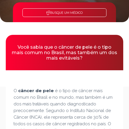
BUSQUE UM MÉDICO
Você sabia que o câncer de pele é o tipo
mais comum no Brasil, mas também um dos
mais evitáveis?
câncer de pele
O
é o tipo de câncer mais
comum no Brasil e no mundo, mas também é um
dos mais tratáveis quando diagnosticado
precocemente. Segundo o Instituto Nacional de
Câncer (INCA), ele representa cerca de 30% de
todos os casos de câncer registrados no país. O