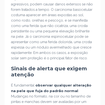
agressivos, podem causar danos extensos se não
forem tratados a tempo. O carcinoma basocelular
costuma aparecer em áreas expostas ao sol,
como rosto, orelhas e pescoço, e se manifesta
como uma ferida que não cicatriza, uma crosta
persistente ou uma pequena elevação brilhante
na pele. Já o carcinoma espinocelular pode se
apresentar como uma ferida dolorida, uma crosta
espessa ou um nódulo avermelhado que cresce
rapidamente. Em ambos os casos, a exposição
solar sem proteção é o principal fator de risco.
Sinais de alerta que exigem
atenção
observar qualquer alteração
É fundamental
na pele que fuja do padrão normal
.
Mudanças no formato, na cor ou no tamanho de
pintas e manchas devem ser avaliadas por um