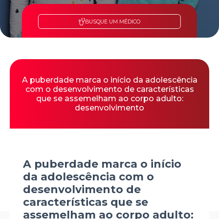
BUSQUE UM MÉDICO
A puberdade marca o início da adolescência
com o desenvolvimento de características
que se assemelham ao corpo adulto:
desenvolvimento
A puberdade marca o início
da adolescência com o
desenvolvimento de
características que se
assemelham ao corpo adulto: