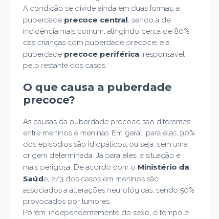
A condição se divide ainda em duas formas: a
precoce central
puberdade
, sendo a de
incidência mais comum, atingindo cerca de 80%
das crianças com puberdade precoce; e a
precoce periférica
puberdade
, responsável
pelo restante dos casos.
O que causa a puberdade
precoce?
As causas da puberdade precoce são diferentes
entre meninos e meninas. Em geral, para elas, 90%
dos episódios são idiopáticos, ou seja, sem uma
origem determinada. Já para eles, a situação é
Ministério da
mais perigosa. De acordo com o
Saúd
e, 2/3 dos casos em meninos são
associados a alterações neurológicas, sendo 50%
provocados por tumores.
Porém, independentemente do sexo, o tempo é