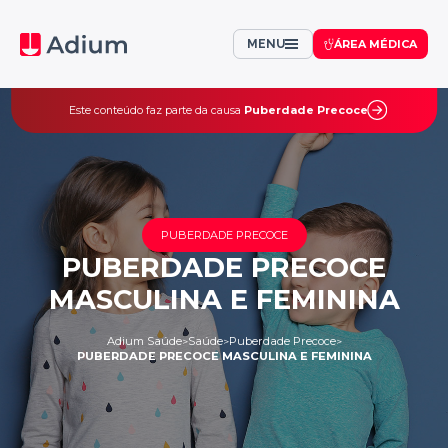
MENU
ÁREA MÉDICA
Este conteúdo faz parte da causa
Puberdade Precoce
PUBERDADE PRECOCE
PUBERDADE PRECOCE
MASCULINA E FEMININA
Adium Saúde
Saúde
Puberdade Precoce
>
>
>
PUBERDADE PRECOCE MASCULINA E FEMININA