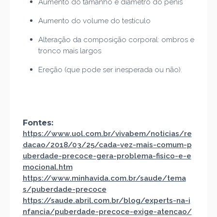
Aumento do tamanho e diâmetro do pênis
Aumento do volume do testículo
Alteração da composição corporal: ombros e
tronco mais largos
Ereção (que pode ser inesperada ou não).
Fontes:
https://www.uol.com.br/vivabem/noticias/re
dacao/2018/03/25/cada-vez-mais-comum-p
uberdade-precoce-gera-problema-fisico-e-e
mocional.htm
https://www.minhavida.com.br/saude/tema
s/puberdade-precoce
https://saude.abril.com.br/blog/experts-na-i
nfancia/puberdade-precoce-exige-atencao/