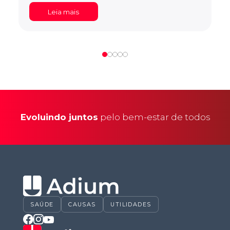
Leia mais
Evoluindo juntos
pelo bem-estar de todos
SAÚDE
CAUSAS
UTILIDADES