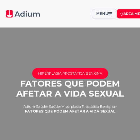
MENU
ÁREA MÉ
HIPERPLASIA PROSTÁTICA BENIGNA
FATORES QUE PODEM
AFETAR A VIDA SEXUAL
Adium Saúde
Saúde
Hiperplasia Prostática Benigna
>
>
>
FATORES QUE PODEM AFETAR A VIDA SEXUAL