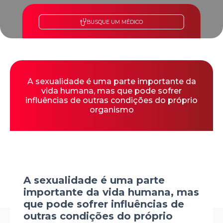
BUSQUE UM MÉDICO
A sexualidade é uma parte importante da
vida humana, mas que pode sofrer
influências de outras condições do próprio
organismo
A sexualidade é uma parte
importante da vida humana, mas
que pode sofrer influências de
outras condições do próprio