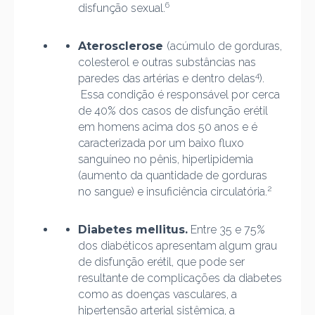
6
disfunção sexual.
Aterosclerose
(acúmulo de gorduras,
colesterol e outras substâncias nas
4
paredes das artérias e dentro delas
).
Essa condição é responsável por cerca
de 40% dos casos de disfunção erétil
em homens acima dos 50 anos e é
caracterizada por um baixo fluxo
sanguíneo no pênis, hiperlipidemia
(aumento da quantidade de gorduras
2
no sangue) e insuficiência circulatória.
Diabetes mellitus.
Entre 35 e 75%
dos diabéticos apresentam algum grau
de disfunção erétil, que pode ser
resultante de complicações da diabetes
como as doenças vasculares, a
hipertensão arterial sistêmica, a