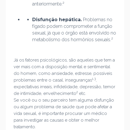
2
anteriormente.
Disfunção hepática.
Problemas no
fígado podem comprometer a função
sexual, já que o órgão está envolvido no
2
metabolismo dos hormônios sexuais.
Já os fatores psicológicos, são aqueles que tem a
ver mais com a disposição mental e sentimental
do homem, como ansiedade, estresse, possíveis
1,3
problemas entre o casal, inseguranças
,
expectativas irreais, infidelidade, depressão, temor
2
de intimidade, envelhecimento
etc.
Se você ou o seu parceiro tem alguma disfunção
ou algum problema de saúde que pode afetar a
vida sexual, é importante procurar um médico
para investigar as causas e obter o melhor
tratamento.