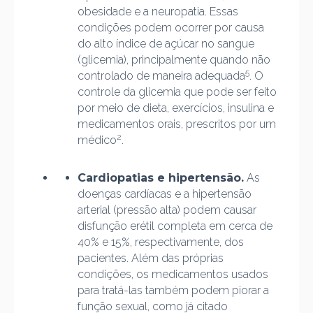
obesidade e a neuropatia. Essas
condições podem ocorrer por causa
do alto índice de açúcar no sangue
(glicemia), principalmente quando não
5
controlado de maneira adequada
. O
controle da glicemia que pode ser feito
por meio de dieta, exercícios, insulina e
medicamentos orais, prescritos por um
2
médico
.
Cardiopatias e hipertensão.
As
doenças cardíacas e a hipertensão
arterial (pressão alta) podem causar
disfunção erétil completa em cerca de
40% e 15%, respectivamente, dos
pacientes. Além das próprias
condições, os medicamentos usados
para tratá-las também podem piorar a
função sexual, como já citado