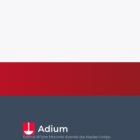
Edifício WTorre Morumbi Avenida das Nações Unidas,