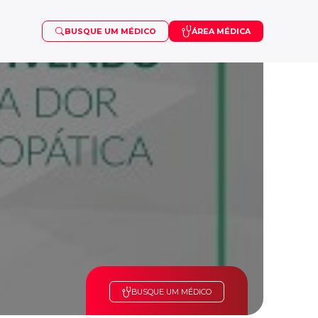
BUSQUE UM MÉDICO
ÁREA MÉDICA
OSTEOPOROSE
VISCOSSUPLEMENTAÇÃO
PUBERDADE PRECOCE
SARCOMA
TDAH
BUSQUE UM MÉDICO