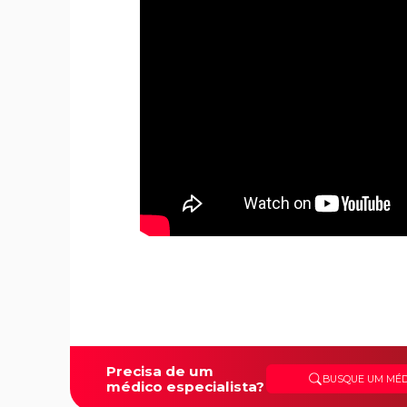
Precisa de um
BUSQUE UM MÉD
médico especialista?