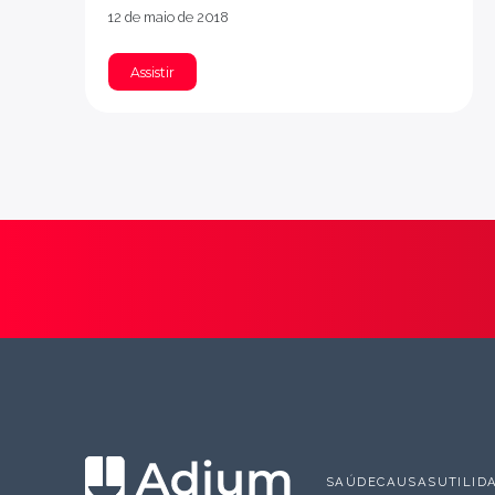
12 de maio de 2018
Assistir
SAÚDE
CAUSAS
UTILID