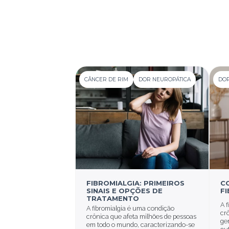
CÂNCER DE RIM
DOR NEUROPÁTICA
DOR
FIBROMIALGIA: PRIMEIROS
C
SINAIS E OPÇÕES DE
F
TRATAMENTO
A 
A fibromialgia é uma condição
cr
crônica que afeta milhões de pessoas
ge
em todo o mundo, caracterizando-se