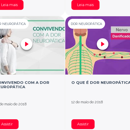
Leia mais
Leia mais
R NEUROPÁTICA
DOR NEUROPÁTICA
ONVIVENDO COM A DOR
O QUE É DOR NEUROPÁTIC
EUROPÁTICA
12 de maio de 2018
 de maio de 2018
Assistir
Assistir