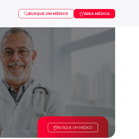
BUSQUE UM MÉDICO
ÁREA MÉDICA
OSTEOPOROSE
VISCOSSUPLEMENTAÇÃO
PUBERDADE PRECOCE
SARCOMA
TDAH
BUSQUE UM MÉDICO