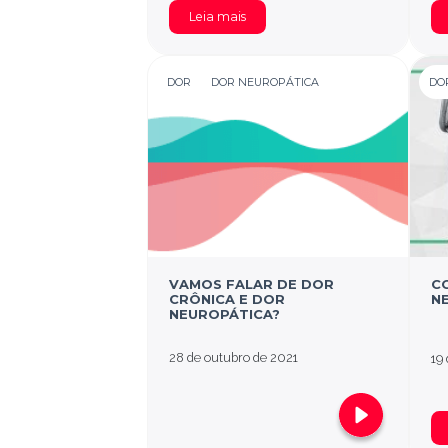
Leia mais
DOR
DOR NEUROPÁTICA
DO
VAMOS FALAR DE DOR
C
CRÔNICA E DOR
N
NEUROPÁTICA?
28 de outubro de 2021
19