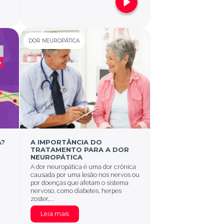
DOR NEUROPÁTICA
A?
A IMPORTÂNCIA DO
TRATAMENTO PARA A DOR
NEUROPÁTICA
A dor neuropática é uma dor crônica
causada por uma lesão nos nervos ou
por doenças que afetam o sistema
nervoso, como diabetes, herpes
zoster,...
Leia mais