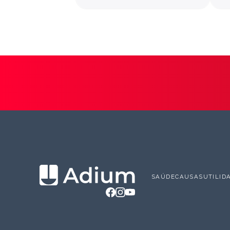
SAÚDE
CAUSAS
UTILID