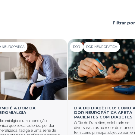
Filtrar por
 NEUROPÁTICA
DOR
DOR NEUROPÁTICA
OMO É A DOR DA
DIA DO DIABÉTICO: COMO 
IBROMIALGIA
DOR NEUROPÁTICA AFETA
PACIENTES COM DIABETES
fibromialgia é uma condição
O Dia do Diabético, celebrado em
ônica que se caracteriza por dor
diversas datas ao redor do mundo,
neralizada, fadiga e uma série de
tem como principal objetivo aumen