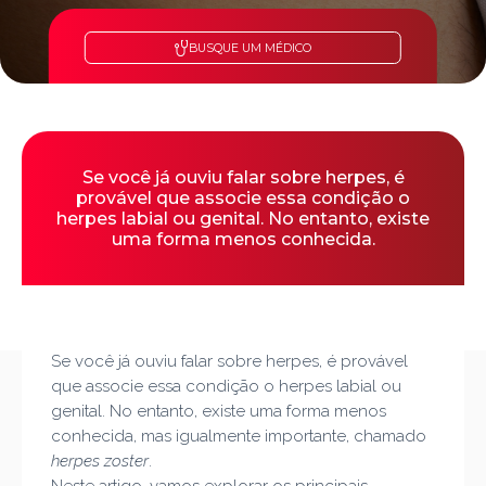
BUSQUE UM MÉDICO
Se você já ouviu falar sobre herpes, é
provável que associe essa condição o
herpes labial ou genital. No entanto, existe
uma forma menos conhecida.
Se você já ouviu falar sobre herpes, é provável
que associe essa condição o herpes labial ou
genital. No entanto, existe uma forma menos
conhecida, mas igualmente importante, chamado
herpes zoster
.