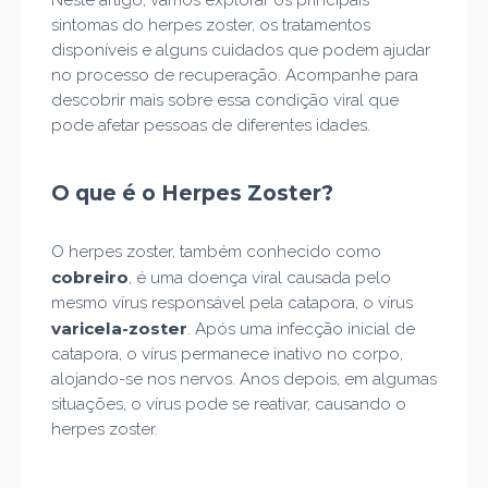
Neste artigo, vamos explorar os principais
sintomas do herpes zoster, os tratamentos
disponíveis e alguns cuidados que podem ajudar
no processo de recuperação. Acompanhe para
descobrir mais sobre essa condição viral que
pode afetar pessoas de diferentes idades.
O que é o Herpes Zoster?
O herpes zoster, também conhecido como
cobreiro
, é uma doença viral causada pelo
mesmo vírus responsável pela catapora, o vírus
varicela-zoster
. Após uma infecção inicial de
catapora, o vírus permanece inativo no corpo,
alojando-se nos nervos. Anos depois, em algumas
situações, o vírus pode se reativar, causando o
herpes zoster.