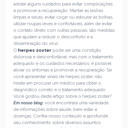
adotar alguns cuidados para evitar complicações
e promover a recuperação. Manter as lesões
limpas e secas, evitar coçar ou estourar as bolhas,
utilizar roupas leves e confortáveis, além de evitar
o contato direto com outras pessoas, são medidas
que ajudam a reduzir o desconforto e a
disseminação do vírus.
herpes zoster
O
pode ser uma condição
dolorosa e desconfortável, mas com o tratamento
adequado e os cuidados necessários, é possível
aliviar os sintomas e promover a recuperação. Se
você apresentar sinais de herpes zoster, não
hesite em procurar um médico para obter o
diagnóstico correto e o tratamento adequado.
Você gostou deste artigo sobre o herpes zoster?
Em nosso blog
, você encontrará uma variedade
de informações sobre saúde, bem-estar e
doenças. Confira nosso conteúdo e aprofunde
seu conhecimento sobre diversos assuntos