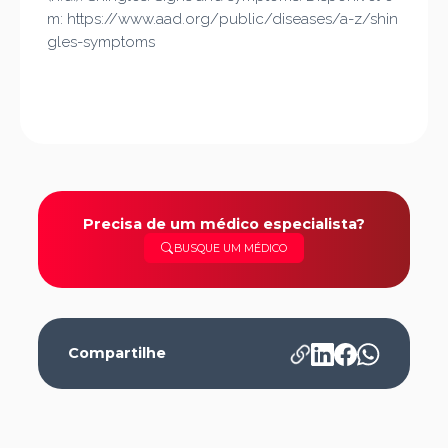
m: https://www.aad.org/public/diseases/a-z/shin
gles-symptoms
Precisa de um médico especialista?
BUSQUE UM MÉDICO
Compartilhe