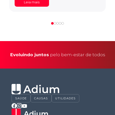
Leia mais
Evoluindo juntos
pelo bem-estar de todos
SAÚDE
CAUSAS
UTILIDADES