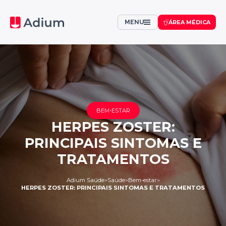
MENU
ÁREA MÉDICA
BEM-ESTAR
HERPES ZOSTER:
PRINCIPAIS SINTOMAS E
TRATAMENTOS
Adium Saúde
Saúde
Bem-estar
>
>
>
HERPES ZOSTER: PRINCIPAIS SINTOMAS E TRATAMENTOS