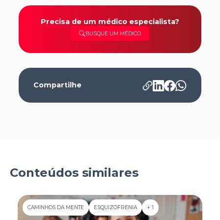
Precisa de um médico especialista?
BUSQUE UM MÉDICO
Compartilhe
Conteúdos similares
CAMINHOS DA MENTE
ESQUIZOFRENIA
+ 1