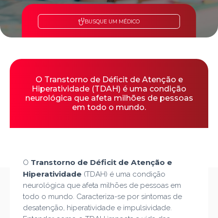
BUSQUE UM MÉDICO
O Transtorno de Déficit de Atenção e
Hiperatividade (TDAH) é uma condição
neurológica que afeta milhões de pessoas
em todo o mundo.
Transtorno de Déficit de Atenção e
O
Hiperatividade
(TDAH) é uma condição
neurológica que afeta milhões de pessoas em
todo o mundo. Caracteriza-se por sintomas de
desatenção, hiperatividade e impulsividade.