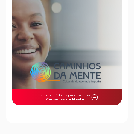
Este conteúdo faz parte da causa
Caminhos da Mente