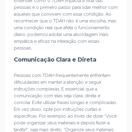
Entender como o TDAH impacta a vida das
pessoas é o primeiro passo para lidar melhor com
aqueles que convivem com essa condição. Ao
reconhecer que o TDAH não é uma escolha, mas
uma condição real que afeta o funcionamento
diário, podemos adotar uma abordagem mais
empática e eficaz na interação com essas
pessoas.
Comunicação Clara e Direta
Pessoas com TDAH frequentemente enfrentam
dificuldades em manter a atenção e seguir
instruções complexas. É essencial que a
comunicação com elas seja clara, direta e
concisa. Evite utilizar frases longas e complicadas.
Em vez disso, opte por instruções curtas e
específicas. Por exemplo, ao invés de dizer “Você
pode organizar seus materiais e depois fazer a
tarefa?”, seja mais direto: “Organize seus materiais