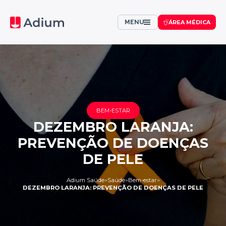
MENU
ÁREA MÉDICA
BEM-ESTAR
DEZEMBRO LARANJA:
PREVENÇÃO DE DOENÇAS
DE PELE
Adium Saúde
Saúde
Bem-estar
>
>
>
DEZEMBRO LARANJA: PREVENÇÃO DE DOENÇAS DE PELE