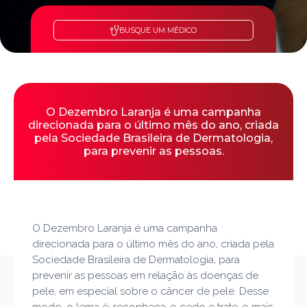
BUSQUE UM MÉDICO
O Dezembro Laranja é uma campanha
direcionada para o último mês do ano, criada
pela Sociedade Brasileira de Dermatologia,
para prevenir as pessoas.
O Dezembro Laranja é uma campanha
direcionada para o último mês do ano, criada pela
Sociedade Brasileira de Dermatologia, para
prevenir as pessoas em relação às doenças de
pele, em especial sobre o câncer de pele. Desse