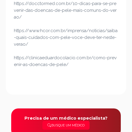
https://docctormed.com.br/10-dicas-para-se-pre
venir-das-doencas-de-pele-mais-comuns-do-ver
ao/
https://www.hcor.com.br/imprensa/noticias/saiba
-quais-cuidados-com-pele-voce-deve-ter-neste-
verao/
https://clinicaeduardocolacio.com.br/como-prev
enir-as-doencas-de-pele/
Precisa de um médico especialista?
BUSQUE UM MÉDICO