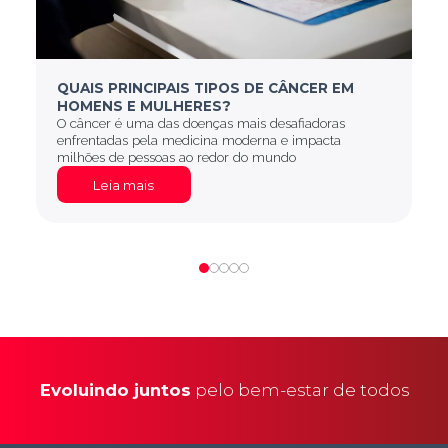
QUAIS PRINCIPAIS TIPOS DE CÂNCER EM
HOMENS E MULHERES?
O câncer é uma das doenças mais desafiadoras
enfrentadas pela medicina moderna e impacta
milhões de pessoas ao redor do mundo
Leia mais
Evoluindo juntos
pelo bem-estar de todos