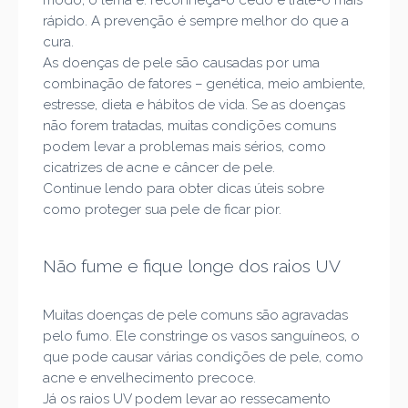
modo, o lema é: reconheça-o cedo e trate-o mais
rápido. A prevenção é sempre melhor do que a
cura.
As doenças de pele são causadas por uma
combinação de fatores – genética, meio ambiente,
estresse, dieta e hábitos de vida. Se as doenças
não forem tratadas, muitas condições comuns
podem levar a problemas mais sérios, como
cicatrizes de acne e câncer de pele.
Continue lendo para obter dicas úteis sobre
como proteger sua pele de ficar pior.
Não fume e fique longe dos raios UV
Muitas doenças de pele comuns são agravadas
pelo fumo. Ele constringe os vasos sanguíneos, o
que pode causar várias condições de pele, como
acne e envelhecimento precoce.
Já os raios UV podem levar ao ressecamento