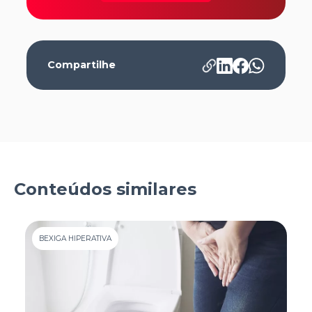
Compartilhe
Conteúdos similares
BEXIGA HIPERATIVA
B