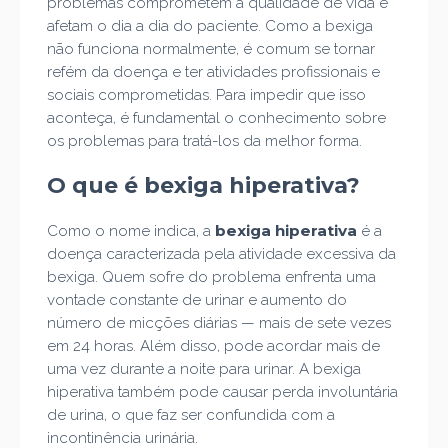
problemas comprometem a qualidade de vida e
afetam o dia a dia do paciente. Como a bexiga
não funciona normalmente, é comum se tornar
refém da doença e ter atividades profissionais e
sociais comprometidas. Para impedir que isso
aconteça, é fundamental o conhecimento sobre
os problemas para tratá-los da melhor forma.
O que é bexiga hiperativa?
bexiga hiperativa
Como o nome indica, a
é a
doença caracterizada pela atividade excessiva da
bexiga. Quem sofre do problema enfrenta uma
vontade constante de urinar e aumento do
número de micções diárias — mais de sete vezes
em 24 horas. Além disso, pode acordar mais de
uma vez durante a noite para urinar. A bexiga
hiperativa também pode causar perda involuntária
de urina, o que faz ser confundida com a
incontinência urinária.