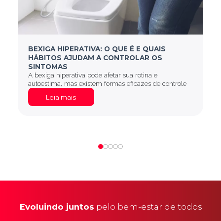
BEXIGA HIPERATIVA: O QUE É E QUAIS
HÁBITOS AJUDAM A CONTROLAR OS
SINTOMAS
A bexiga hiperativa pode afetar sua rotina e
autoestima, mas existem formas eficazes de controle
Leia mais
Evoluindo juntos
pelo bem-estar de todos