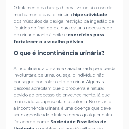
O tratamento da bexiga hiperativa inclui o uso de
hiperatividade
medicamento para diminuir a
dos músculos da bexiga, restrição da ingestão de
líquidos no final do dia para evitar a necessidade
exercícios para
de urinar durante à noite e
fortalecer o assoalho pélvico
.
O que é incontinência urinária?
A incontinência urinária é caracterizada pela perda
involuntária de urina, ou seja, o indivíduo não
consegue controlar o ato de urinar. Algumas
pessoas acreditam que o problema é natural
devido ao processo de envelhecimento, já que
muitos idosos apresentam o sintoma. No entanto,
a incontinência urinária é uma doença que deve
ser diagnosticada e tratada como qualquer outra.
Sociedade Brasileira de
De acordo com a
Urologia
, o problema atinge 10 milhões de