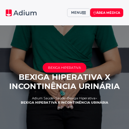
MENU
ÁREA MÉDICA
BEXIGA HIPERATIVA
BEXIGA HIPERATIVA X
INCONTINÊNCIA URINÁRIA
Adium Saúde
Saúde
Bexiga Hiperativa
>
>
>
BEXIGA HIPERATIVA X INCONTINÊNCIA URINÁRIA