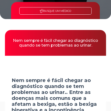
BUSQUE UM MÉDICO
Nem sempre é fácil chegar ao diagnóstico
quando se tem problemas ao urinar.
Nem sempre é fácil chegar ao
diagnóstico quando se tem
problemas ao urinar.. Entre as
doenças mais comuns que a
afetam a bexiga, estão a bexiga
hiperativa e a incontinência