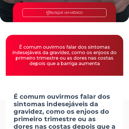
BUSQUE UM MÉDICO
É comum ouvirmos falar dos sintomas
indesejáveis da gravidez, como os enjoos do
primeiro trimestre ou as dores nas costas
depois que a barriga aumenta
É comum ouvirmos falar dos
sintomas indesejáveis da
gravidez, como os enjoos do
primeiro trimestre ou as
dores nas costas depois que a