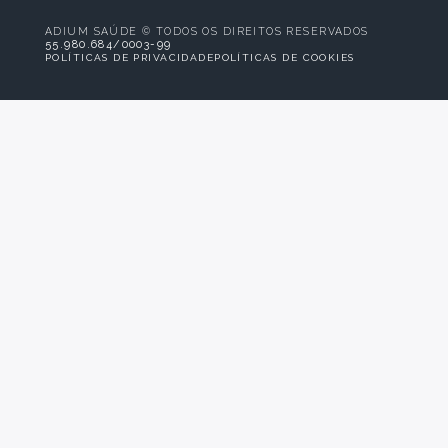
ADIUM SAÚDE © TODOS OS DIREITOS RESERVADOS
55.980.684/0003-99
POLÍTICAS DE PRIVACIDADE
POLÍTICAS DE COOKIES