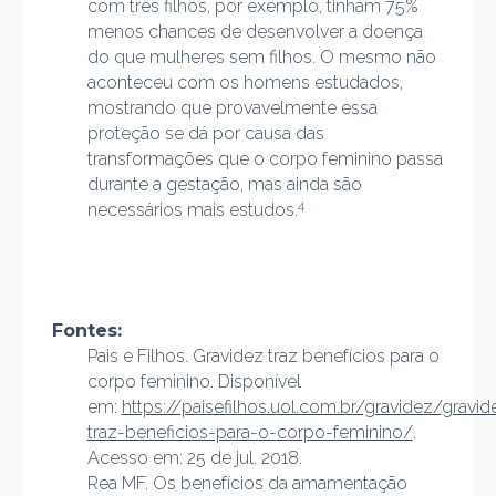
com três filhos, por exemplo, tinham 75%
menos chances de desenvolver a doença
do que mulheres sem filhos. O mesmo não
aconteceu com os homens estudados,
mostrando que provavelmente essa
proteção se dá por causa das
transformações que o corpo feminino passa
durante a gestação, mas ainda são
4
necessários mais estudos.
Fontes:
Pais e Filhos. Gravidez traz benefícios para o
corpo feminino. Disponível
em:
https://paisefilhos.uol.com.br/gravidez/gravid
traz-beneficios-para-o-corpo-feminino/
.
Acesso em: 25 de jul. 2018.
Rea MF. Os benefícios da amamentação