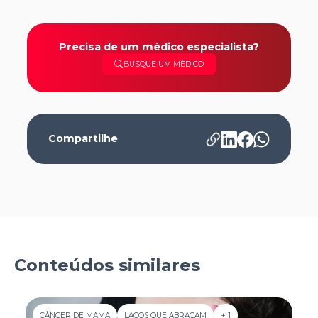
Precisa de um médico especialista?
BUSQUE UM MÉDICO
Compartilhe
Conteúdos similares
CÂNCER DE MAMA
LAÇOS QUE ABRAÇAM
+ 1