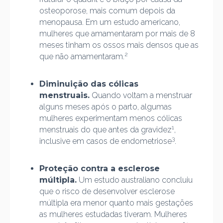
osteoporose, mais comum depois da
menopausa. Em um estudo americano,
mulheres que amamentaram por mais de 8
meses tinham os ossos mais densos que as
2
que não amamentaram.
Diminuição das cólicas
menstruais.
Quando voltam a menstruar
alguns meses após o parto, algumas
mulheres experimentam menos cólicas
1
menstruais do que antes da gravidez
,
3
inclusive em casos de endometriose
.
Proteção contra a esclerose
múltipla.
Um estudo australiano concluiu
que o risco de desenvolver esclerose
múltipla era menor quanto mais gestações
as mulheres estudadas tiveram. Mulheres