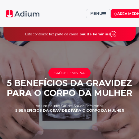
MENU
ÁREA MÉDI
Este conteúdo faz parte da causa
Saúde Feminina
SAÚDE FEMININA
5 BENEFÍCIOS DA GRAVIDEZ
PARA O CORPO DA MULHER
Adium Saúde
Saúde
Saúde Feminina
>
>
>
5 BENEFÍCIOS DA GRAVIDEZ PARA O CORPO DA MULHER