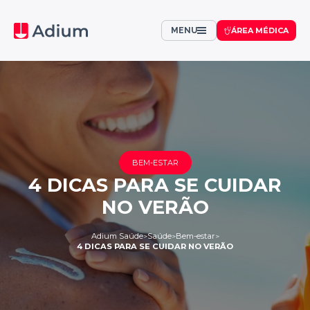
MENU
ÁREA MÉDICA
BEM-ESTAR
4 DICAS PARA SE CUIDAR
NO VERÃO
Adium Saúde
Saúde
Bem-estar
>
>
>
4 DICAS PARA SE CUIDAR NO VERÃO