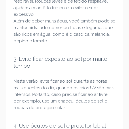
respirável. Roupas leves e de tecido respirável
ajudam a mantê-lo fresco e a evitar o suor
excessivo.
Além de beber muita água, você também pode se
manter hidratado comendo frutas e legumes que
são ricos em água, como é o caso da melancia,
pepino e tomate.
3. Evite ficar exposto ao sol por muito
tempo
Neste verão, evite ficar ao sol durante as horas
mais quentes do dia, quando os raios UV são mais
intensos. Portanto, caso precise ficar ao ar livre,
por exemplo, use um chapéu, óculos de sol e
roupas de proteção solar.
4. Use óculos de sol e protetor labial