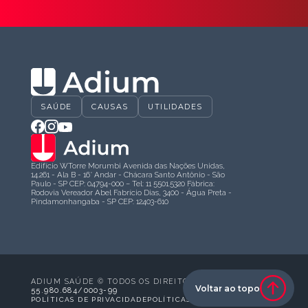
SAÚDE
CAUSAS
UTILIDADES
Edifício WTorre Morumbi Avenida das Nações Unidas,
14.261 - Ala B - 16° Andar - Chácara Santo Antônio - São
Paulo - SP CEP: 04794-000 – Tel: 11 5501.5320 Fábrica:
Rodovia Vereador Abel Fabrício Dias, 3400 - Água Preta -
Pindamonhangaba - SP CEP: 12403-610
ADIUM SAÚDE © TODOS OS DIREITOS RESERVADOS
Voltar ao topo
55.980.684/0003-99
POLÍTICAS DE PRIVACIDADE
POLÍTICAS DE COOKIES