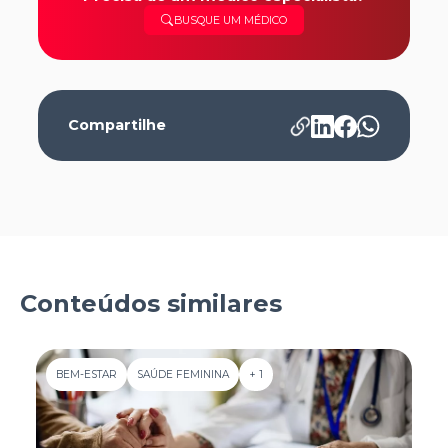
BUSQUE UM MÉDICO
Compartilhe
Conteúdos similares
BEM-ESTAR
SAÚDE FEMININA
+ 1