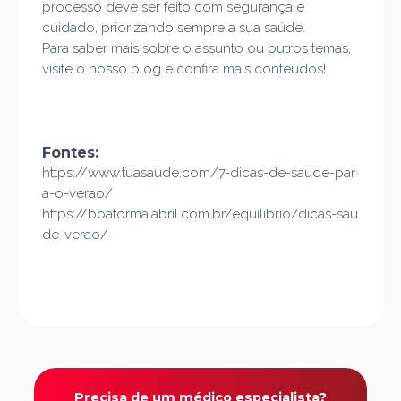
processo deve ser feito com segurança e
cuidado, priorizando sempre a sua saúde.
Para saber mais sobre o assunto ou outros temas,
visite o nosso blog
e confira mais conteúdos!
Fontes:
https://www.tuasaude.com/7-dicas-de-saude-par
a-o-verao/
https://boaforma.abril.com.br/equilibrio/dicas-sau
de-verao/
Precisa de um médico especialista?