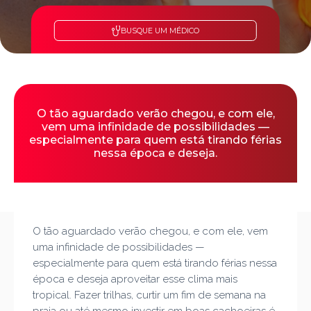
BUSQUE UM MÉDICO
O tão aguardado verão chegou, e com ele,
vem uma infinidade de possibilidades —
especialmente para quem está tirando férias
nessa época e deseja.
O tão aguardado verão chegou, e com ele, vem
uma infinidade de possibilidades —
especialmente para quem está tirando férias nessa
época e deseja aproveitar esse clima mais
tropical. Fazer trilhas, curtir um fim de semana na