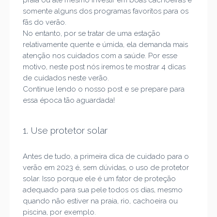
praia ou até mesmo investir em boas cachoeiras é
somente alguns dos programas favoritos para os
fãs do verão.
No entanto, por se tratar de uma estação
relativamente quente e úmida, ela demanda mais
atenção nos cuidados com a saúde. Por esse
motivo, neste post nós iremos te mostrar 4 dicas
de cuidados neste verão.
Continue lendo o nosso post e se prepare para
essa época tão aguardada!
1. Use protetor solar
Antes de tudo, a primeira dica de cuidado para o
verão em 2023 é, sem dúvidas, o uso de protetor
solar. Isso porque ele é um fator de proteção
adequado para sua pele todos os dias, mesmo
quando não estiver na praia, rio, cachoeira ou
piscina, por exemplo.