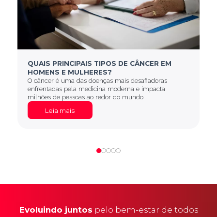
QUAIS PRINCIPAIS TIPOS DE CÂNCER EM
HOMENS E MULHERES?
O câncer é uma das doenças mais desafiadoras
enfrentadas pela medicina moderna e impacta
milhões de pessoas ao redor do mundo
Leia mais
Evoluindo juntos
pelo bem-estar de todos