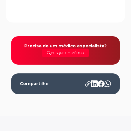
Precisa de um médico especialista?
BUSQUE UM MÉDICO
Compartilhe