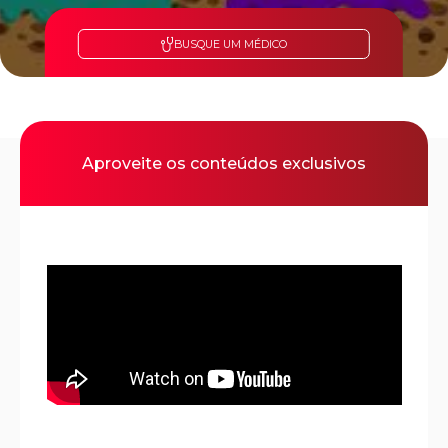
BUSQUE UM MÉDICO
Aproveite os conteúdos exclusivos