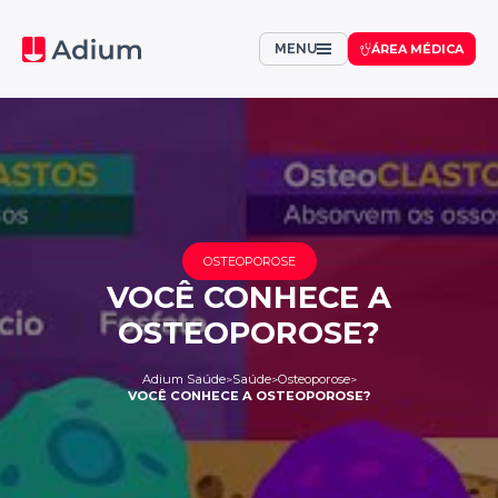
MENU
ÁREA MÉDICA
OSTEOPOROSE
VOCÊ CONHECE A
OSTEOPOROSE?
Adium Saúde
Saúde
Osteoporose
>
>
>
VOCÊ CONHECE A OSTEOPOROSE?