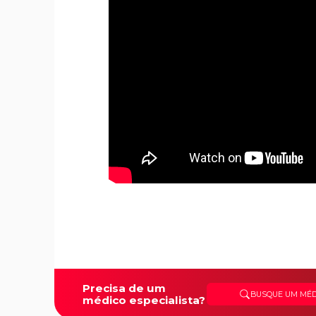
Precisa de um
BUSQUE UM MÉD
médico especialista?