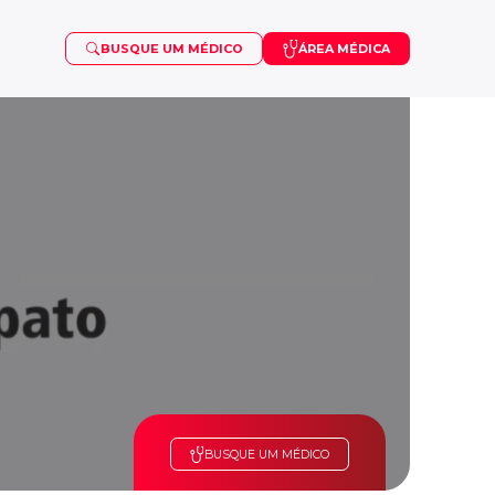
BUSQUE UM MÉDICO
ÁREA MÉDICA
OSTEOPOROSE
VISCOSSUPLEMENTAÇÃO
PUBERDADE PRECOCE
SARCOMA
TDAH
BUSQUE UM MÉDICO