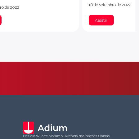
16 de setembro de 2022
ro de 2022
Assistir
Edifício WTorre Morumbi Avenida das Nações Unidas,