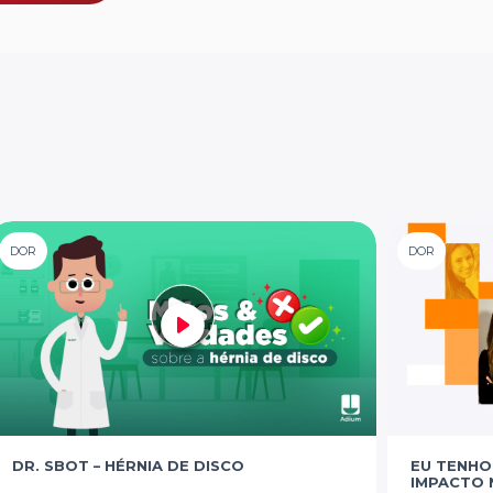
DOR
DOR
DR. SBOT – HÉRNIA DE DISCO
EU TENHO
IMPACTO 