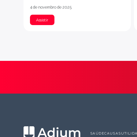
4 de novembro de 2025
Assistir
SAÚDE
CAUSAS
UTILID