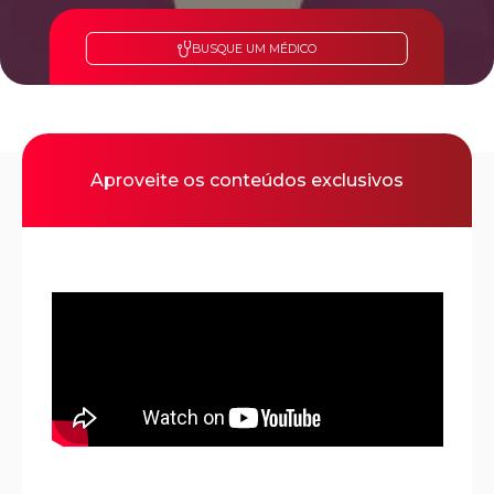
BUSQUE UM MÉDICO
Aproveite os conteúdos exclusivos