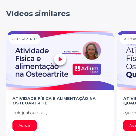
Vídeos similares
OSTEOARTRITE
OSTEOA
ATIVIDADE FÍSICA E ALIMENTAÇÃO NA
ATIVI
OSTEOARTRITE
QUAD
21 de junho de 2023
29 de 
Assistir
Assi