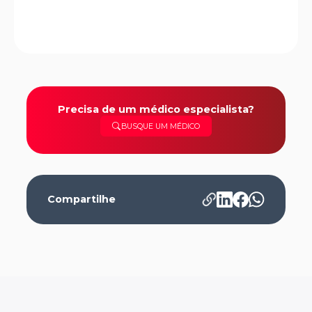
Precisa de um médico especialista?
BUSQUE UM MÉDICO
Compartilhe