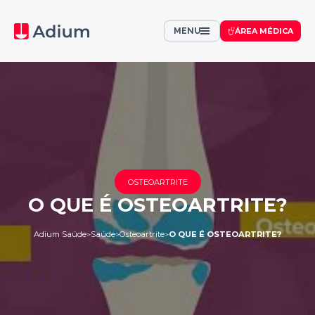
MENU
ÁREA MÉDICA
OSTEOARTRITE
O QUE É OSTEOARTRITE?
Adium Saúde
Saúde
Osteoartrite
O QUE É OSTEOARTRITE?
>
>
>