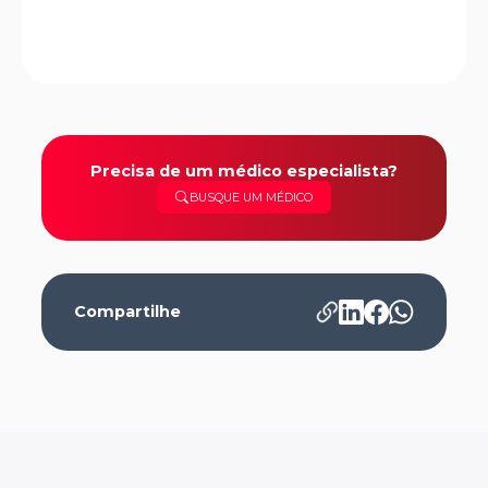
Precisa de um médico especialista?
BUSQUE UM MÉDICO
Compartilhe