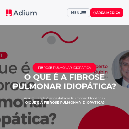
MENU
ÁREA MÉDICA
FIBROSE PULMONAR IDIOPÁTICA
O QUE É A FIBROSE
PULMONAR IDIOPÁTICA?
Adium Saúde
Saúde
Fibrose Pulmonar Idiopática
>
>
>
O QUE É A FIBROSE PULMONAR IDIOPÁTICA?