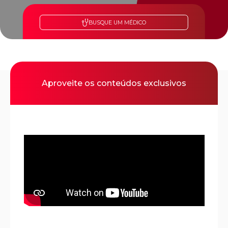
BUSQUE UM MÉDICO
Aproveite os conteúdos exclusivos