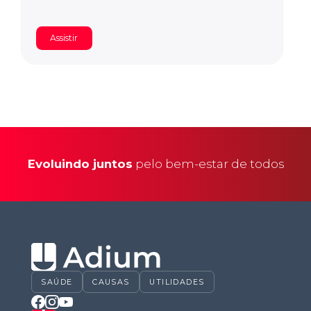
Assistir
Evoluindo juntos
pelo bem-estar de todos
SAÚDE
CAUSAS
UTILIDADES