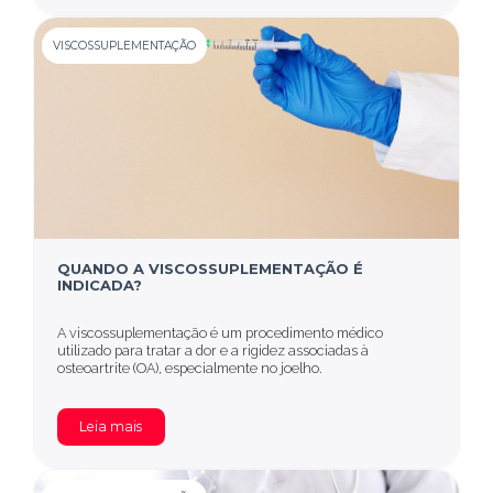
VISCOSSUPLEMENTAÇÃO
QUANDO A VISCOSSUPLEMENTAÇÃO É
INDICADA?
A viscossuplementação é um procedimento médico
utilizado para tratar a dor e a rigidez associadas à
osteoartrite (OA), especialmente no joelho.
Leia mais