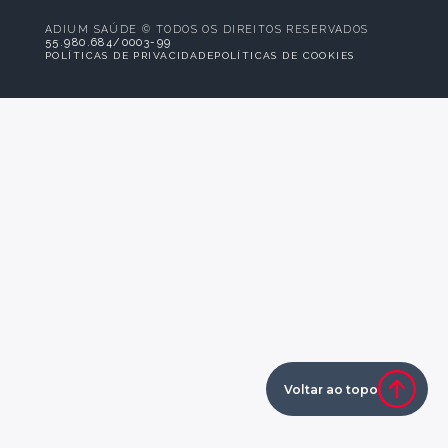
ADIUM SAÚDE © TODOS OS DIREITOS RESERVADOS
55.980.684/0003-99
POLÍTICAS DE PRIVACIDADE
POLÍTICAS DE COOKIES
Voltar ao topo